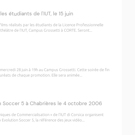
les étudiants de l'IUT, le 15 juin
ilms réalisés par les étudiants de la Licence Professionnelle
ithéâtre de l'IUT, Campus Grossetti à CORTE. Seront...
a mercredi 28 juin à 19h au Campus Grossetti. Cette soirée de fin
uréats de chaque promotion. Elle sera animée...
n Soccer 5 à Chabrières le 4 octobre 2006
iques de Commercialisation » de l'IUT di Corsica organisent
Evolution Soccer 5, la référence des jeux vidéo...