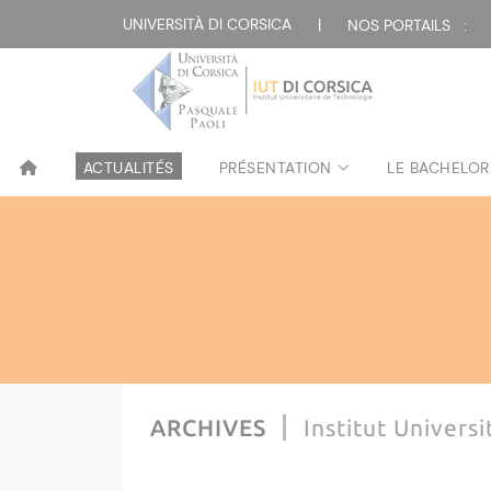
Attualità
UNIVERSITÀ DI CORSICA
|
NOS PORTAILS :
ACTUALITÉS
PRÉSENTATION
LE BACHELOR
ARCHIVES
Institut Univers