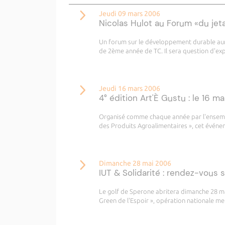
Jeudi 09 mars 2006
Nicolas Hulot au Forum «du jeta
Un forum sur le développement durable aura
de 2ème année de TC. Il sera question d'exp
Jeudi 16 mars 2006
4° édition Art'È Gustu : le 16 mar
Organisé comme chaque année par l'ensembl
des Produits Agroalimentaires », cet événe
Dimanche 28 mai 2006
IUT & Solidarité : rendez-vous s
Le golf de Sperone abritera dimanche 28 ma
Green de l'Espoir », opération nationale me