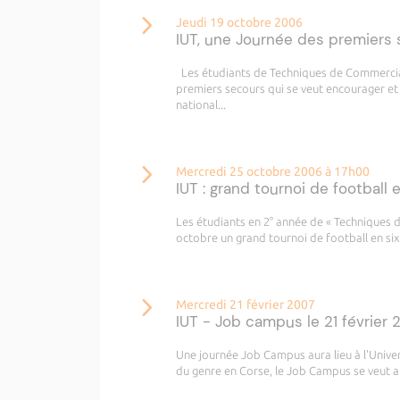
Jeudi 19 octobre 2006
IUT, une Journée des premiers
Les étudiants de Techniques de Commerciali
premiers secours qui se veut encourager et
national...
Mercredi 25 octobre 2006 à 17h00
IUT : grand tournoi de football
Les étudiants en 2° année de « Techniques 
octobre un grand tournoi de football en sixt
Mercredi 21 février 2007
IUT - Job campus le 21 février 
Une journée Job Campus aura lieu à l'Univer
du genre en Corse, le Job Campus se veut ai