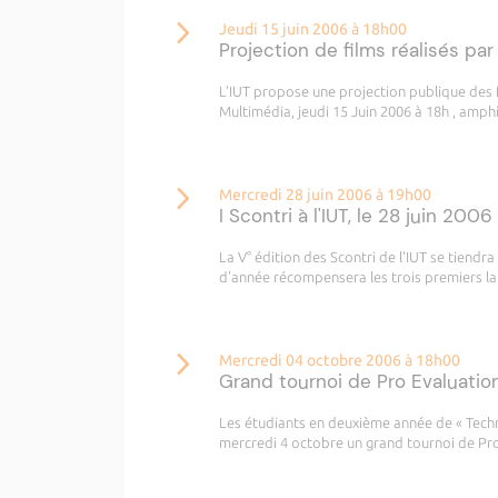
Jeudi 15 juin 2006 à 18h00
Projection de films réalisés par 
L'IUT propose une projection publique des f
Multimédia, jeudi 15 Juin 2006 à 18h , amph
Mercredi 28 juin 2006 à 19h00
I Scontri à l'IUT, le 28 juin 2006
La V° édition des Scontri de l'IUT se tiendr
d'année récompensera les trois premiers la
Mercredi 04 octobre 2006 à 18h00
Grand tournoi de Pro Evaluatio
Les étudiants en deuxième année de « Techn
mercredi 4 octobre un grand tournoi de Pro 