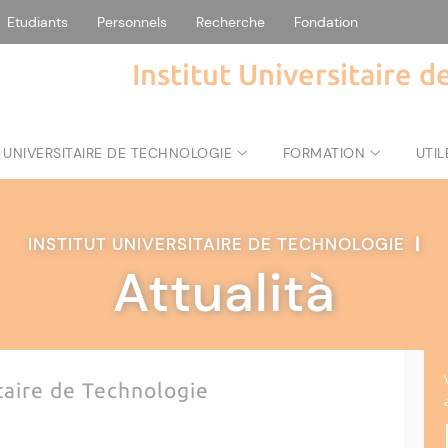
Etudiants
Personnels
Recherche
Fondation
Institut Universitaire 
 UNIVERSITAIRE DE TECHNOLOGIE
FORMATION
UTIL
INSTITUT UNIVERSITAIRE DE TECHNOLOGIE
|
Attualità
itaire de Technologie