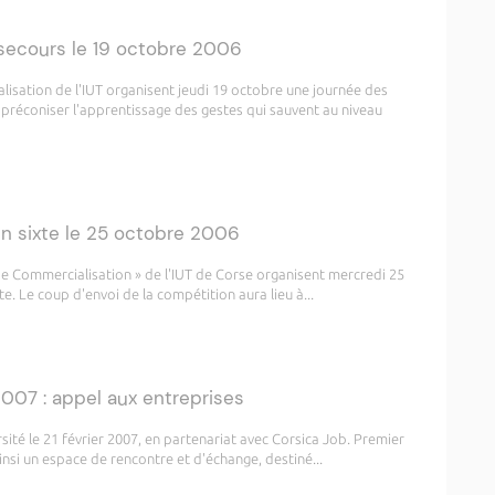
 secours le 19 octobre 2006
sation de l'IUT organisent jeudi 19 octobre une journée des
 préconiser l'apprentissage des gestes qui sauvent au niveau
 en sixte le 25 octobre 2006
de Commercialisation » de l'IUT de Corse organisent mercredi 25
e. Le coup d'envoi de la compétition aura lieu à...
2007 : appel aux entreprises
sité le 21 février 2007, en partenariat avec Corsica Job. Premier
nsi un espace de rencontre et d'échange, destiné...