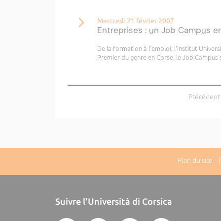
Mercredi 21 février 2007
Entreprises : un Job Campus en 
De la formation à l'emploi, l'Institut Unive
Premier du genre en Corse, le Job Campus se
Précédent
Plan du site
| 
Suivre l'Università di Corsica