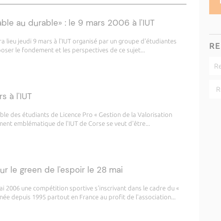
ble au durable» : le 9 mars 2006 à l'IUT
 lieu jeudi 9 mars à l'IUT organisé par un groupe d'étudiantes
RE
oser le fondement et les perspectives de ce sujet...
s à l'IUT
e des étudiants de Licence Pro « Gestion de la Valorisation
ment emblématique de l'IUT de Corse se veut d'être...
ur le green de l'espoir le 28 mai
i 2006 une compétition sportive s'inscrivant dans le cadre du «
née depuis 1995 partout en France au profit de l'association...