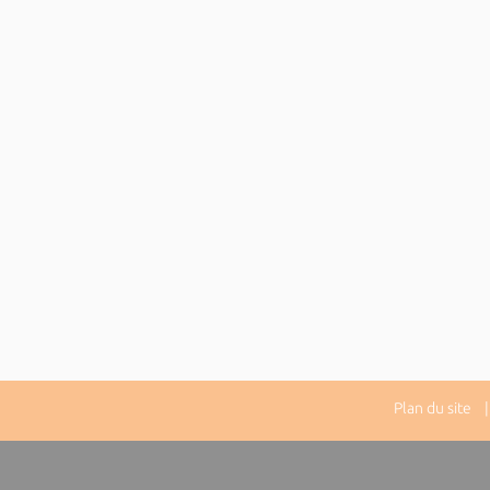
Plan du site
| 