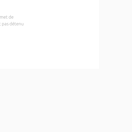
ermet de
t pas détenu