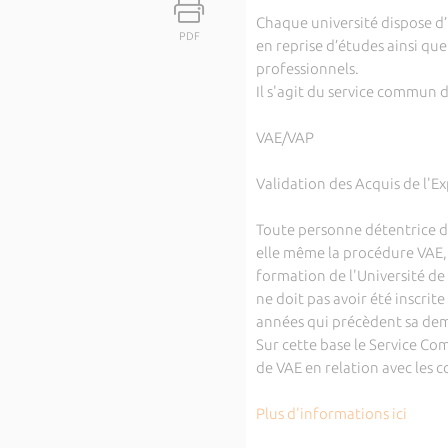
Chaque université dispose d’u
PDF
en reprise d’études ainsi que
professionnels.
Il s'agit du service commun 
VAE/VAP
Validation des Acquis de l'E
Toute personne détentrice d'
elle même la procédure VAE,
formation de l'Université de
ne doit pas avoir été inscrit
années qui précèdent sa de
Sur cette base le Service Co
de VAE en relation avec les 
Plus d'informations ici