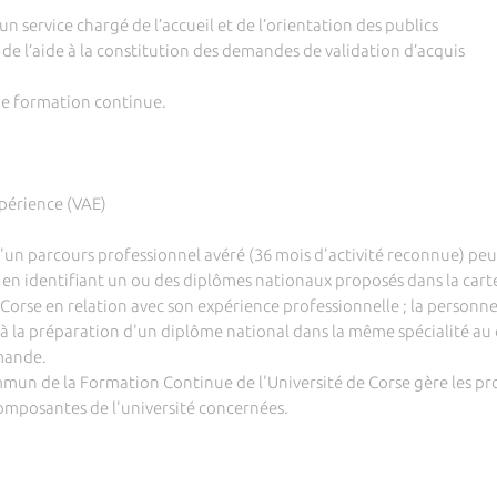
n service chargé de l’accueil et de l’orientation des publics
 de l’aide à la constitution des demandes de validation d’acquis
de formation continue.
xpérience (VAE)
un parcours professionnel avéré (36 mois d'activité reconnue) peut
 en identifiant un ou des diplômes nationaux proposés dans la cart
 Corse en relation avec son expérience professionnelle ; la personn
e à la préparation d'un diplôme national dans la même spécialité au 
mande.
mmun de la Formation Continue de l'Université de Corse gère les p
composantes de l'université concernées.