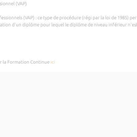
sionnel (VAP)
essionnels (VAP) : ce type de procédure (régi par la loi de 1985) p
ation d'un diplôme pour lequel le diplôme de niveau inférieur n'es
sur la Formation Continue
ici