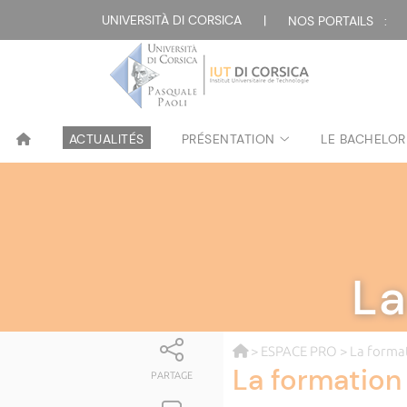
UNIVERSITÀ DI CORSICA
|
NOS PORTAILS :
ACTUALITÉS
PRÉSENTATION
LE BACHELOR
La
>
ESPACE PRO
> La forma
La formation
PARTAGE