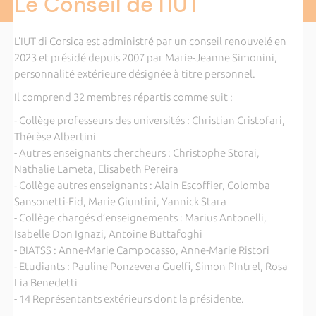
Le Conseil de l'IUT
L’IUT di Corsica est administré par un conseil renouvelé en
2023 et présidé depuis 2007 par Marie-Jeanne Simonini,
personnalité extérieure désignée à titre personnel.
Il comprend 32 membres répartis comme suit :
- Collège professeurs des universités : Christian Cristofari,
Thérèse Albertini
- Autres enseignants chercheurs : Christophe Storai,
Nathalie Lameta, Elisabeth Pereira
- Collège autres enseignants : Alain Escoffier, Colomba
Sansonetti-Eid, Marie Giuntini, Yannick Stara
- Collège chargés d’enseignements : Marius Antonelli,
Isabelle Don Ignazi, Antoine Buttafoghi
- BIATSS : Anne-Marie Campocasso, Anne-Marie Ristori
- Etudiants : Pauline Ponzevera Guelfi, Simon PIntrel, Rosa
Lia Benedetti
- 14 Représentants extérieurs dont la présidente.