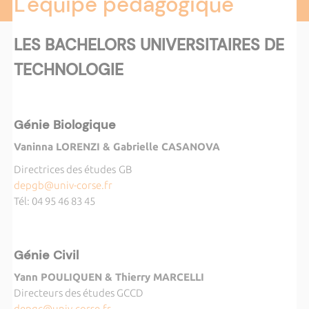
L'équipe pédagogique
LES BACHELORS UNIVERSITAIRES DE
TECHNOLOGIE
Génie Biologique
Vaninna LORENZI & Gabrielle CASANOVA
Directrices des études
GB
depgb@univ-corse.fr
Tél: 04 95 46 83 45
Génie Civil
Yann POULIQUEN & Thierry MARCELLI
Directeurs des études GCCD
depgc@univ-corse.fr