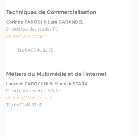
Techniques de Commercialisation
Corinne PARODI & Lara GARANDEL
Directrices des études TC
deptc@univ-corse.fr
Tél: 04 95 46 82 75
Métiers du Multimédia et de l'Internet
Laurent CAPOCCHI & Yannick STARA
Directeurs des études MMI
depmmi@univ-corse.fr
Tél: 04 95 46 83 45