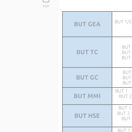
PDF
BUT 1/2/
BUT GEA
BUT 
BUT TC
BUT 
BUT 
BUT 
BUT GC
BUT 
BUT 
BUT 1 :
BUT MMI
BUT 2
BUT 1 
BUT 2 
BUT HSE
BUT 
BUT 1 