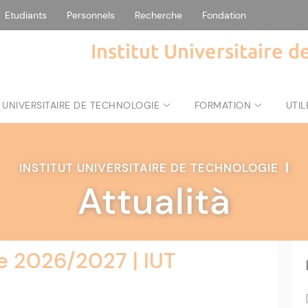
Etudiants
Personnels
Recherche
Fondation
Institut Universitaire 
 UNIVERSITAIRE DE TECHNOLOGIE
FORMATION
UTIL
INSTITUT UNIVERSITAIRE DE TECHNOLOGIE
|
Attualità
e 2026/2027 | IUT