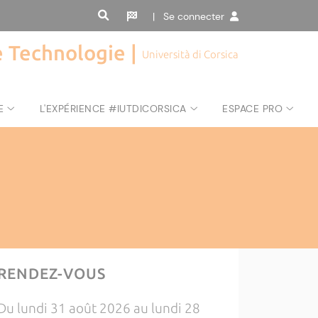
| Se connecter
de Technologie |
Università di Corsica
E
L'EXPÉRIENCE #IUTDICORSICA
ESPACE PRO
RENDEZ-VOUS
Du lundi 31 août 2026 au lundi 28