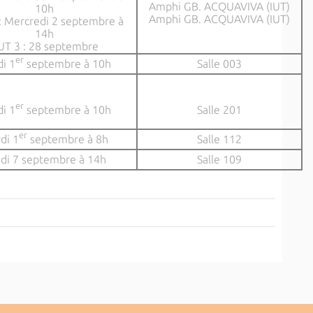
Amphi GB. ACQUAVIVA (IUT)
10h
Amphi GB. ACQUAVIVA (IUT)
: Mercredi 2 septembre à
14h
UT 3 : 28 septembre
er
i 1
septembre à 10h
Salle 003
er
i 1
septembre à 10h
Salle 201
er
di 1
septembre à 8h
Salle 112
di 7 septembre à 14h
Salle 109
6