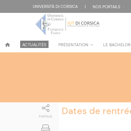
Attualità
UNIVERSITÀ DI CORSICA
|
NOS PORTAILS :
ACTUALITÉS
PRÉSENTATION
LE BACHELOR
Dates de rentré
PARTAGE