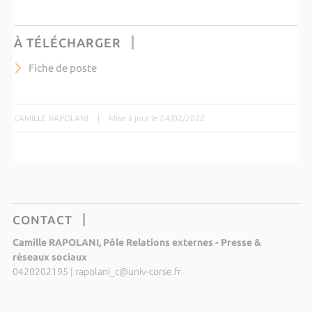
À TÉLÉCHARGER
Fiche de poste
CAMILLE RAPOLANI
|
Mise à jour le 04/02/2022
CONTACT
Camille RAPOLANI, Pôle Relations externes - Presse &
réseaux sociaux
0420202195
|
rapolani_c@univ-corse.fr