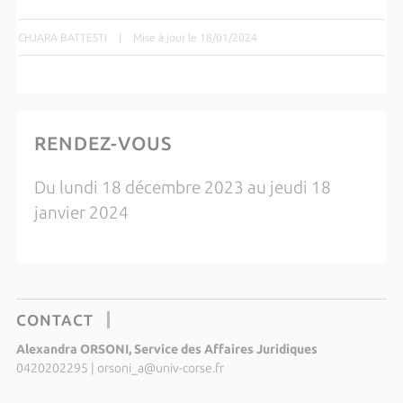
CHJARA BATTESTI
|
Mise à jour le 18/01/2024
RENDEZ-VOUS
Du lundi 18 décembre 2023 au jeudi 18
janvier 2024
CONTACT
Alexandra ORSONI, Service des Affaires Juridiques
0420202295
|
orsoni_a@univ-corse.fr