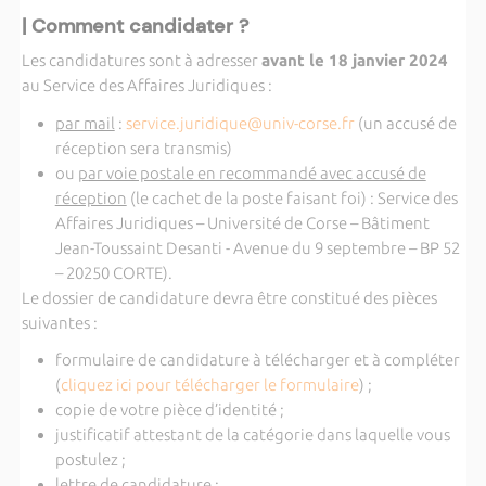
| Comment candidater ?
Les candidatures sont à adresser
avant le 18 janvier 2024
au Service des Affaires Juridiques :
par mail
:
service.juridique@univ-corse.fr
(un accusé de
réception sera transmis)
ou
par voie postale en recommandé avec accusé de
réception
(le cachet de la poste faisant foi) : Service des
Affaires Juridiques – Université de Corse – Bâtiment
Jean-Toussaint Desanti - Avenue du 9 septembre – BP 52
– 20250 CORTE).
Le dossier de candidature devra être constitué des pièces
suivantes :
formulaire de candidature à télécharger et à compléter
(
cliquez ici pour télécharger le formulaire
) ;
copie de votre pièce d’identité ;
justificatif attestant de la catégorie dans laquelle vous
postulez ;
lettre de candidature ;