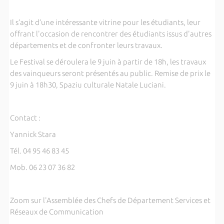
Il s’agit d’une intéressante vitrine pour les étudiants, leur
offrant l'occasion de rencontrer des étudiants issus d'autres
départements et de confronter leurs travaux.
Le Festival se déroulera le 9 juin à partir de 18h, les travaux
des vainqueurs seront présentés au public. Remise de prix le
9 juin à 18h30, Spaziu culturale Natale Luciani.
Contact :
Yannick Stara
Tél. 04 95 46 83 45
Mob. 06 23 07 36 82
Zoom sur l'Assemblée des Chefs de Département Services et
Réseaux de Communication