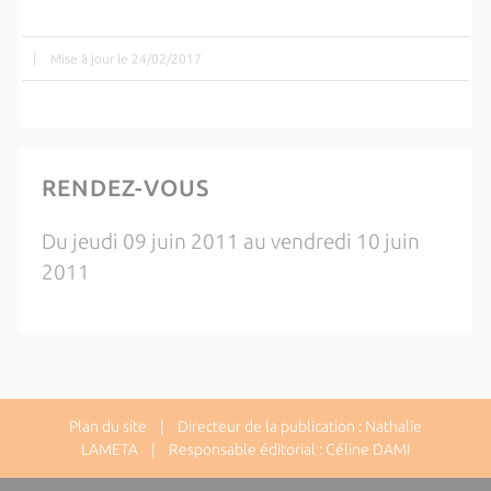
|
Mise à jour le 24/02/2017
RENDEZ-VOUS
Du jeudi 09 juin 2011 au vendredi 10 juin
2011
Plan du site
| Directeur de la publication : Nathalie
LAMETA | Responsable éditorial : Céline DAMI