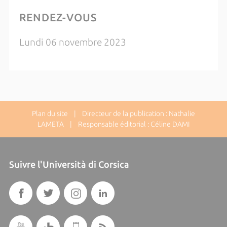
RENDEZ-VOUS
Lundi 06 novembre 2023
Plan du site
| Directeur de la publication : Nathalie
LAMETA | Responsable éditorial : Céline DAMI
Suivre l'Università di Corsica