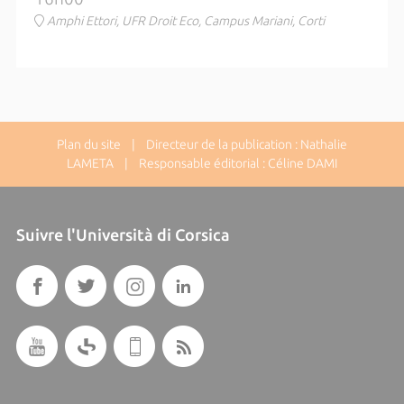
Amphi Ettori, UFR Droit Eco, Campus Mariani, Corti
Plan du site
| Directeur de la publication : Nathalie
LAMETA | Responsable éditorial : Céline DAMI
Suivre l'Università di Corsica