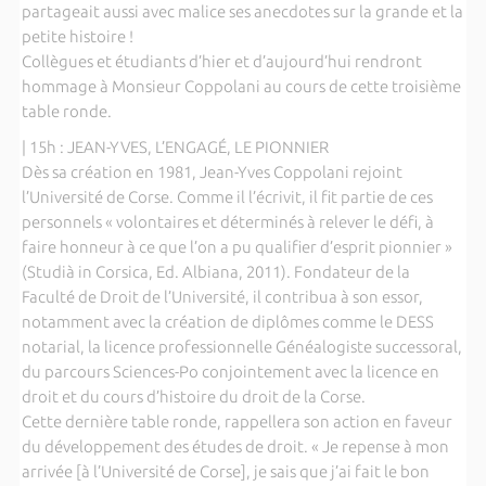
partageait aussi avec malice ses anecdotes sur la grande et la
petite histoire !
Collègues et étudiants d’hier et d’aujourd’hui rendront
hommage à Monsieur Coppolani au cours de cette troisième
table ronde.
| 15h : JEAN-YVES, L’ENGAGÉ, LE PIONNIER
Dès sa création en 1981, Jean-Yves Coppolani rejoint
l’Université de Corse. Comme il l’écrivit, il fit partie de ces
personnels « volontaires et déterminés à relever le défi, à
faire honneur à ce que l’on a pu qualifier d’esprit pionnier »
(Studià in Corsica, Ed. Albiana, 2011). Fondateur de la
Faculté de Droit de l’Université, il contribua à son essor,
notamment avec la création de diplômes comme le DESS
notarial, la licence professionnelle Généalogiste successoral,
du parcours Sciences-Po conjointement avec la licence en
droit et du cours d’histoire du droit de la Corse.
Cette dernière table ronde, rappellera son action en faveur
du développement des études de droit. « Je repense à mon
arrivée [à l’Université de Corse], je sais que j’ai fait le bon