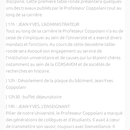
discipline. Cette première table ronde présentera quelques-
uns des travaux publiés par le Professeur Coppolani tout au
long de sa carrière.
| 11h : JEAN-YVES, L’ADMINISTRATEUR
Tout au long de sa carrière le Professeur Coppolani n’a eu de
cesse de s’impliquer au sein de l’Université et a exercé divers
mandats et fonctions. Au cours de cette deuxième table-
ronde sera évoqué son engagement au service de
l’institution universitaire et de causes qui lui étaient chères
notamment au sein de la CORSAVEM et de sociétés de
recherches en histoire.
| 12h : Dévoilement de la plaque du bâtiment Jean-Yves
Coppolani
| 12h30 : buffet déjeunatoire
| 14h : JEAN-YVES, L’ENSEIGNANT
Pilier de notre Université, le Professeur Coppolani a marqué
des générations de collègues et d’étudiants. Il avait à cœur
de transmettre son savoir, toujours avec bienveillance. Il