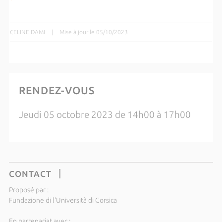
CELINE DAMI
|
Mise à jour le 05/10/2023
RENDEZ-VOUS
Jeudi 05 octobre 2023 de 14h00 à 17h00
CONTACT
Proposé par :
Fundazione di l'Università di Corsica
En partenariat avec :