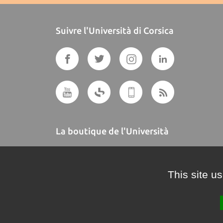
Suivre l'Università di Corsica
La boutique de l'Università
A BUTTEGUCCIA
This site u
Crédits et mentions légales