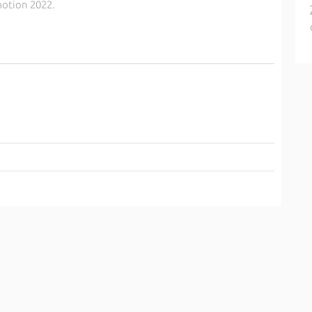
motion 2022.
3