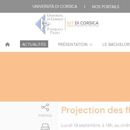
Attualità
UNIVERSITÀ DI CORSICA
|
NOS PORTAILS :
ACTUALITÉS
PRÉSENTATION
LE BACHELOR
Projection des
PARTAGE
Lundi 18 septembre, à 18h, au ciném