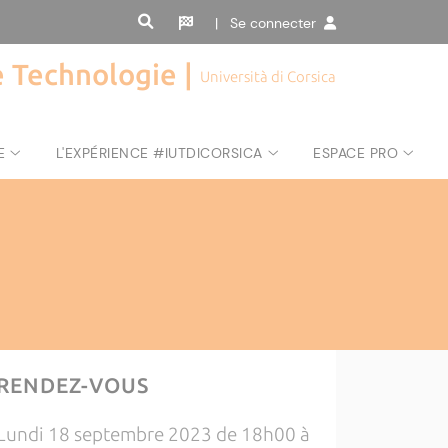
| Se connecter
de Technologie |
Università di Corsica
E
L'EXPÉRIENCE #IUTDICORSICA
ESPACE PRO
RENDEZ-VOUS
Lundi 18 septembre 2023 de 18h00 à