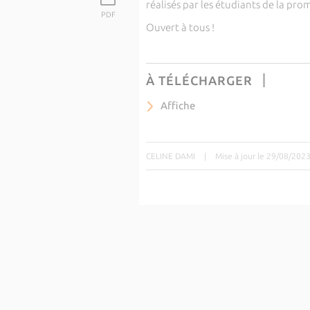
réalisés par les étudiants de la pro
PDF
Ouvert à tous !
À TÉLÉCHARGER
Affiche
CELINE DAMI
|
Mise à jour le 29/08/202