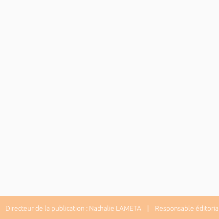
Directeur de la publication : Nathalie LAMETA | Responsable éditorial