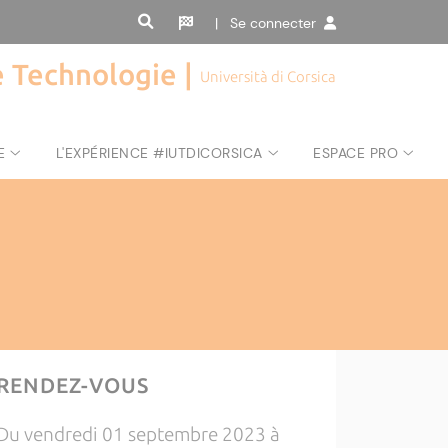
| Se connecter
de Technologie |
Università di Corsica
E
L'EXPÉRIENCE #IUTDICORSICA
ESPACE PRO
RENDEZ-VOUS
Du vendredi 01 septembre 2023 à