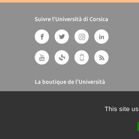
Suivre l'Università di Corsica
La boutique de l'Università
A BUTTEGUCCIA
This site u
Crédits et mentions légales