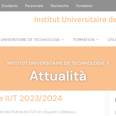
Etudiants
Personnels
Recherche
Fondation
Institut Universitaire 
 UNIVERSITAIRE DE TECHNOLOGIE
FORMATION
UTIL
INSTITUT UNIVERSITAIRE DE TECHNOLOGIE
|
Attualità
ée IUT 2023/2024
 des filières de l'IUT en cliquant ci dessous :