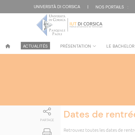
Attualità
UNIVERSITÀ DI CORSICA
|
NOS PORTAILS :
ACTUALITÉS
PRÉSENTATION
LE BACHELOR
Dates de rentr
PARTAGE
Retrouvez toutes les dates de rentrée