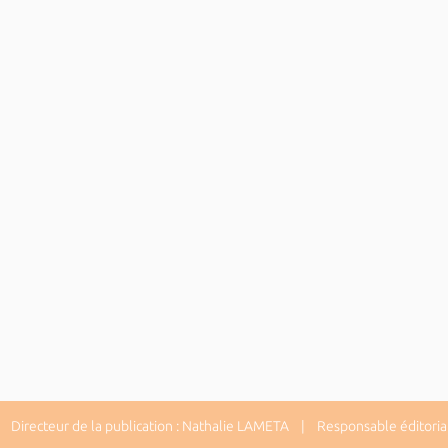
Directeur de la publication : Nathalie LAMETA | Responsable éditorial