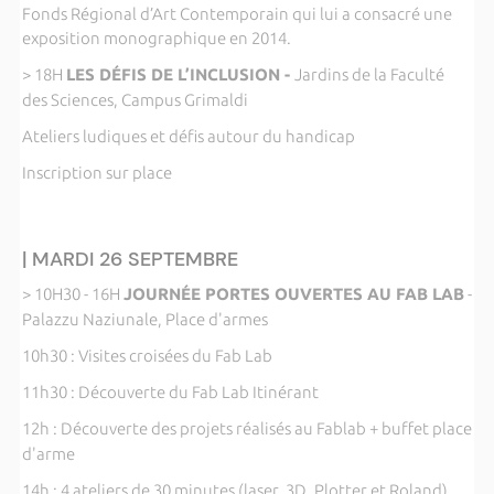
Fonds Régional d’Art Contemporain qui lui a consacré une
exposition monographique en 2014.
> 18H
LES DÉFIS DE L’INCLUSION -
Jardins de la Faculté
des Sciences, Campus Grimaldi
Ateliers ludiques et défis autour du handicap
Inscription sur place
| MARDI 26 SEPTEMBRE
> 10H30 - 16H
JOURNÉE PORTES OUVERTES AU FAB LAB
-
Palazzu Naziunale, Place d'armes
10h30 : Visites croisées du Fab Lab
11h30 : Découverte du Fab Lab Itinérant
12h : Découverte des projets réalisés au Fablab + buffet place
d'arme
14h : 4 ateliers de 30 minutes (laser, 3D, Plotter et Roland)