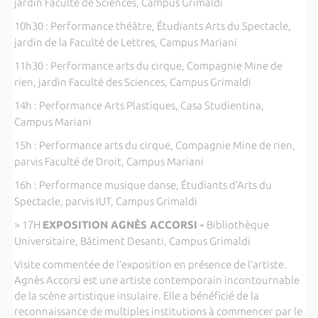
jardin Faculté de Sciences, Campus Grimaldi
10h30 : Performance théâtre, Étudiants Arts du Spectacle,
jardin de la Faculté de Lettres, Campus Mariani
11h30 : Performance arts du cirque, Compagnie Mine de
rien, jardin Faculté des Sciences, Campus Grimaldi
14h : Performance Arts Plastiques, Casa Studientina,
Campus Mariani
15h : Performance arts du cirque, Compagnie Mine de rien,
parvis Faculté de Droit, Campus Mariani
16h : Performance musique danse, Étudiants d’Arts du
Spectacle, parvis IUT, Campus Grimaldi
> 17H
EXPOSITION AGNÈS ACCORSI -
Bibliothèque
Universitaire, Bâtiment Desanti, Campus Grimaldi
Visite commentée de l’exposition en présence de l’artiste.
Agnès Accorsi est une artiste contemporain incontournable
de la scène artistique insulaire. Elle a bénéficié de la
reconnaissance de multiples institutions à commencer par le