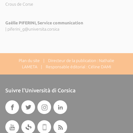
Crous de Corse
Gaëlle PIFERINI, Service communication
|
piferini_g@universita.corsica
Plan du site
| Directeur de la publication : Nathalie
LAMETA | Responsable éditorial : Céline DAMI
Suivre l'Università di Corsica