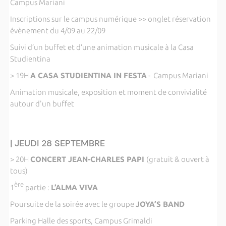
Campus Mariani
Inscriptions sur le campus numérique >> onglet réservation
évènement du 4/09 au 22/09
Suivi d’un buffet et d’une animation musicale à la Casa
Studientina
> 19H
A CASA STUDIENTINA IN FESTA
- Campus Mariani
Animation musicale, exposition et moment de convivialité
autour d'un buffet
| JEUDI 28 SEPTEMBRE
> 20H
CONCERT JEAN-CHARLES PAPI
(gratuit & ouvert à
tous)
ère
1
partie :
L’ALMA VIVA
Poursuite de la soirée avec le groupe
JOYA’S BAND
Parking Halle des sports, Campus Grimaldi