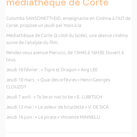
médiathèque de Corte
Colomba SANSONETTI-EID, enseignante en Cinéma à l’IUT de
Corse, propose un jeudi par mois à la
Médiathèque de Corte (à côté du lycée), une séance cinéma
suivie de l’analyse du film.
Rendez-vous avenue Pierucci, de 13H45 à 16H30. Ouvert à
tous.
Jeudi 10 février : « Tigre et Dragon » Ang LEE
Jeudi 10 mars : « Quai des orfèvres » Henri-Georges
CLOUZOT
Jeudi 7 avril : « To be or not to be » E. LUBITSCH
Jeudi 12 mai : « Le voleur de bicyclette » V. DE SICA
Jeudi 16 juin : « Le pirate » Vincente MINNELLI