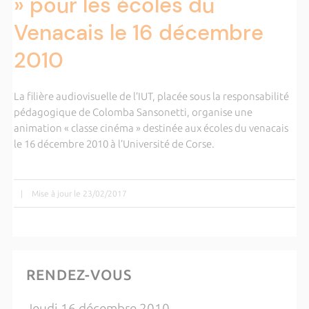
» pour les écoles du
Venacais le 16 décembre
2010
La filière audiovisuelle de l’IUT, placée sous la responsabilité
pédagogique de Colomba Sansonetti, organise une
animation « classe cinéma » destinée aux écoles du venacais
le 16 décembre 2010 à l’Université de Corse.
|
Mise à jour le 23/02/2017
RENDEZ-VOUS
Jeudi 16 décembre 2010