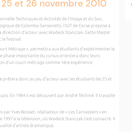
s 25 et 26 novembre 2010
ionnelle Techniques et Activités de l’Image et du Son,
gogique de Colomba Sansonetti, l’IUT de Corse propose à
la direction d’acteur avec Wadeck Stanczak. Cette Master
 le festival
urt Métrage », permettra aux étudiants d’expérimenter le
ette phase importante du cursus orientera donc leurs
ation d’un court-métrage comme 1ère expérience
 prêtera donc au jeu d’acteur avec les étudiants les 25 et
is. En 1984 il est découvert par André Téchiné. Il travaille
ises par Yves Boisset, réalisateur de « Les Carnassiers » en
 1997 à la télévision, où Wadeck Stanczak s’est consacré. Il
ualité d’artiste dramatique.