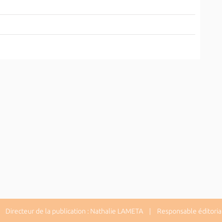
Directeur de la publication : Nathalie LAMETA | Responsable éditorial