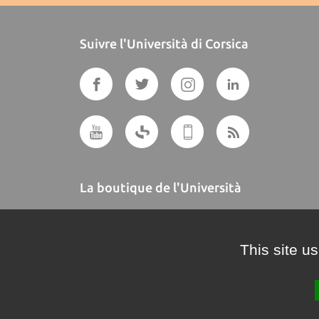
Suivre l'Università di Corsica
La boutique de l'Università
A BUTTEGUCCIA
This site u
Crédits et mentions légales