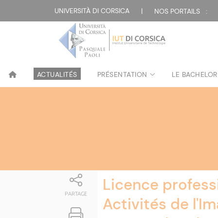
Attualità
UNIVERSITÀ DI CORSICA
|
NOS PORTAILS :
ACTUALITÉS
PRÉSENTATION
LE BACHELOR
Licence profess
PARTAGE
Activités de l'Im