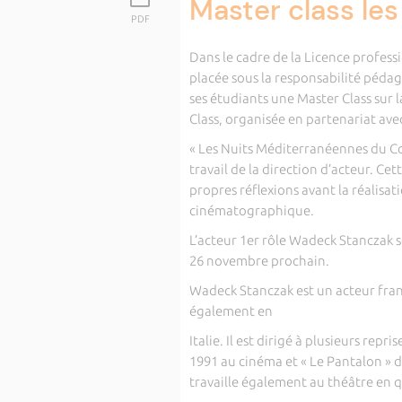
Master class le
PDF
Dans le cadre de la Licence profess
placée sous la responsabilité péda
ses étudiants une Master Class sur 
Class, organisée en partenariat avec
« Les Nuits Méditerranéennes du Co
travail de la direction d’acteur. C
propres réflexions avant la réalis
cinématographique.
L’acteur 1er rôle Wadeck Stanczak se
26 novembre prochain.
Wadeck Stanczak est un acteur frança
également en
Italie. Il est dirigé à plusieurs repr
1991 au cinéma et « Le Pantalon » de
travaille également au théâtre en q