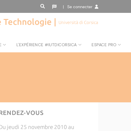
| Se connecter
de Technologie |
Università di Corsica
E
L'EXPÉRIENCE #IUTDICORSICA
ESPACE PRO
RENDEZ-VOUS
Du jeudi 25 novembre 2010 au