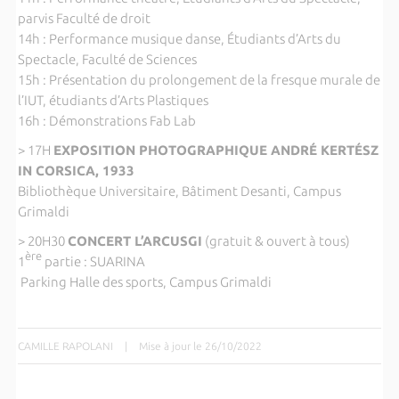
parvis Faculté de droit
14h : Performance musique danse, Étudiants d’Arts du
Spectacle, Faculté de Sciences
15h : Présentation du prolongement de la fresque murale de
l’IUT, étudiants d’Arts Plastiques
16h : Démonstrations Fab Lab
> 17H
EXPOSITION PHOTOGRAPHIQUE ANDRÉ KERTÉSZ
IN CORSICA, 1933
Bibliothèque Universitaire, Bâtiment Desanti, Campus
Grimaldi
> 20H30
CONCERT L’ARCUSGI
(gratuit & ouvert à tous)
ère
1
partie : SUARINA
Parking Halle des sports, Campus Grimaldi
CAMILLE RAPOLANI
|
Mise à jour le 26/10/2022