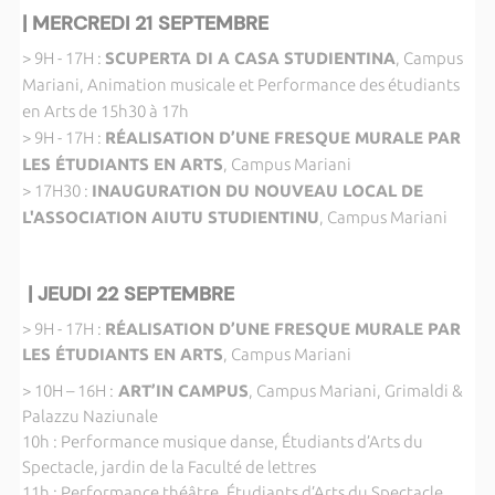
| MERCREDI 21 SEPTEMBRE
> 9H - 17H :
SCUPERTA DI A CASA STUDIENTINA
, Campus
Mariani, Animation musicale et Performance des étudiants
en Arts de 15h30 à 17h
> 9H - 17H :
RÉALISATION D’UNE FRESQUE MURALE PAR
LES ÉTUDIANTS EN ARTS
, Campus Mariani
> 17H30 :
INAUGURATION DU NOUVEAU LOCAL DE
L'ASSOCIATION AIUTU STUDIENTINU
, Campus Mariani
| JEUDI 22 SEPTEMBRE
> 9H - 17H :
RÉALISATION D’UNE FRESQUE MURALE PAR
LES ÉTUDIANTS EN ARTS
, Campus Mariani
> 10H – 16H :
ART’IN CAMPUS
, Campus Mariani, Grimaldi &
Palazzu Naziunale
10h : Performance musique danse, Étudiants d’Arts du
Spectacle, jardin de la Faculté de lettres
11h : Performance théâtre, Étudiants d’Arts du Spectacle,