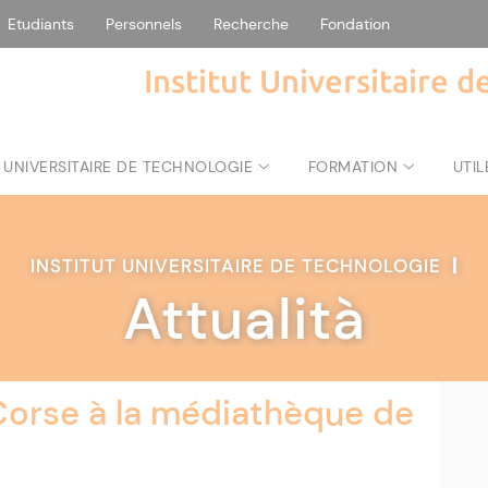
Etudiants
Personnels
Recherche
Fondation
Institut Universitaire 
 UNIVERSITAIRE DE TECHNOLOGIE
FORMATION
UTIL
INSTITUT UNIVERSITAIRE DE TECHNOLOGIE
|
Attualità
 Corse à la médiathèque de