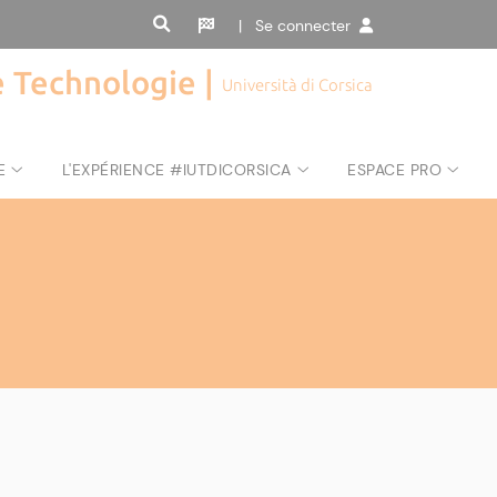
| Se connecter
de Technologie |
Università di Corsica
E
L'EXPÉRIENCE #IUTDICORSICA
ESPACE PRO