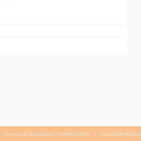
Directeur de la publication : Nathalie LAMETA | Responsable éditorial