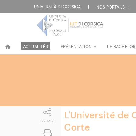
Attualità
UNIVERSITÀ DI CORSICA
|
NOS PORTAILS :
ACTUALITÉS
PRÉSENTATION
LE BACHELOR
L'Université de
PARTAGE
Corte