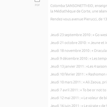
PDF
Colomba SANSONETTI-EID, enseignant
la Médiathèque de Corte, une séance
Rendez-vous avenue Pierucci, de 13
Jeudi 23 septembre 2010 : « Go we
Jeudi 21 octobre 2010 : « Jeune et
Jeudi 18 novembre 2010 : « Dracul
Jeudi 9 décembre 2010 : « Les tem
Jeudi 13 janvier 2011 : «Les 4 saiso
Jeudi 10 février 2011 : « Rashomo
Jeudi 10 mars 2011 : « Ali Zaoua, p
Jeudi 7 avril 2011 : « To be or not t
Jeudi 12 mai 2011 : « Le voleur de bi
Jeudi 16 juin 2011 : « Le pirate » d