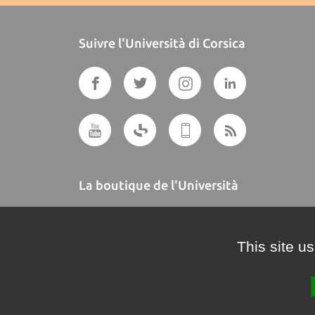
Suivre l'Università di Corsica
La boutique de l'Università
A BUTTEGUCCIA
This site u
Crédits et mentions légales