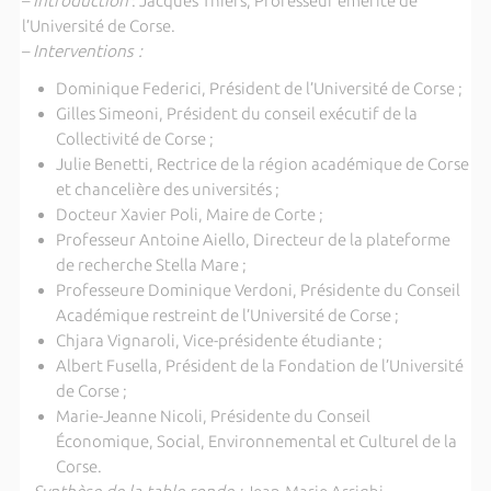
–
Introduction
: Jacques Thiers, Professeur émérite de
l’Université de Corse.
–
Interventions :
Dominique Federici, Président de l’Université de Corse ;
Gilles Simeoni, Président du conseil exécutif de la
Collectivité de Corse ;
Julie Benetti, Rectrice de la région académique de Corse
et chancelière des universités ;
Docteur Xavier Poli, Maire de Corte ;
Professeur Antoine Aiello, Directeur de la plateforme
de recherche Stella Mare ;
Professeure Dominique Verdoni, Présidente du Conseil
Académique restreint de l’Université de Corse ;
Chjara Vignaroli, Vice-présidente étudiante ;
Albert Fusella, Président de la Fondation de l’Université
de Corse ;
Marie-Jeanne Nicoli, Présidente du Conseil
Économique, Social, Environnemental et Culturel de la
Corse.