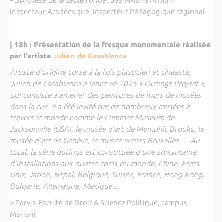
–
Synthèse de la table ronde :
Jean-Marie Arrighi,
Inspecteur Académique, Inspecteur Pédagogique régional.
| 18h : Présentation de la fresque monumentale réalisée
par l’artiste
Julien de Casabianca
Artiste d’origine corse à la fois plasticien et cinéaste,
Julien de Casabianca a lancé en 2015 « Outings Project »,
qui consiste à amener des peintures de murs de musées
dans la rue. Il a été invité par de nombreux musées à
travers le monde comme le Cummer Museum de
Jacksonville (USA), le musée d’art de Memphis Brooks, le
musée d’art de Genève, le musée Ixelles-Bruxelles … Au
total, la série outings est constituée d’une soixantaine
d’installations aux quatre coins du monde, Chine, Etats-
Unis, Japon, Népal, Belgique, Suisse, France, Hong-Kong,
Bulgarie, Allemagne, Mexique…
> Parvis, Faculté de Droit & Science Politique, campus
Mariani