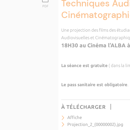
Techniques Audi
PDF
Cinématograph
Une projection des films des étudi
Audiovisuelles et Cinématographiqu
18H30 au Cinéma l’ALBA à
La séance est gratuite
( dans la li
Le pass sanitaire est obligatoire
.
À TÉLÉCHARGER
Affiche
Projection_2_(00000002).jpg