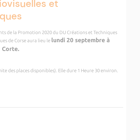
ovisuelles et
iques
ants de la Promotion 2020 du DU Créations et Techniques
lundi 20 septembre à
es de Corse aura lieu le
 Corte.
mite des places disponibles). Elle dure 1 Heure 30 environ.