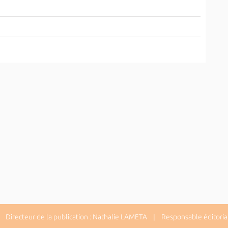
1
Directeur de la publication : Nathalie LAMETA | Responsable éditorial