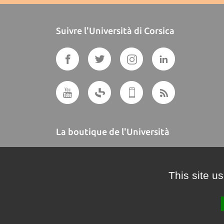
Suivre l'Università di Corsica
La boutique de l'Università
A BUTTEGUCCIA
This site u
Crédits et mentions légales