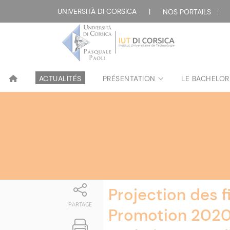
Attualità
UNIVERSITÀ DI CORSICA
|
NOS PORTAILS :
ACTUALITÉS
PRÉSENTATION
LE BACHELOR
Projection des f
PARTAGE
Promotion 2020