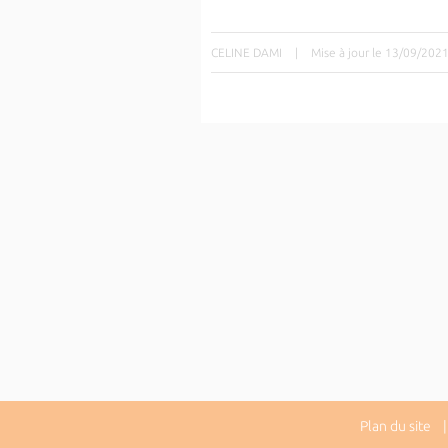
CELINE DAMI
|
Mise à jour le 13/09/202
Plan du site
| 