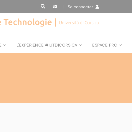
| Se connecter
de Technologie |
Università di Corsica
E
L'EXPÉRIENCE #IUTDICORSICA
ESPACE PRO