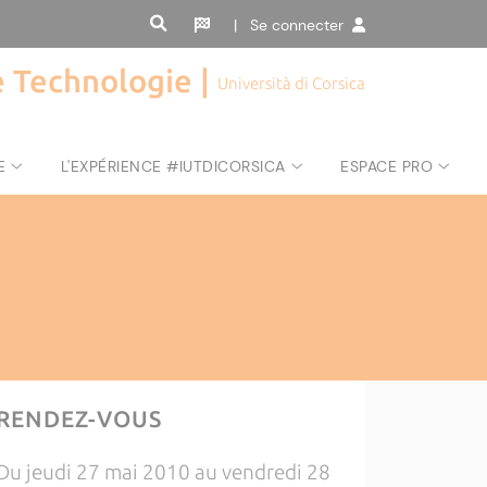
| Se connecter
de Technologie |
Università di Corsica
E
L'EXPÉRIENCE #IUTDICORSICA
ESPACE PRO
RENDEZ-VOUS
Du jeudi 27 mai 2010 au vendredi 28