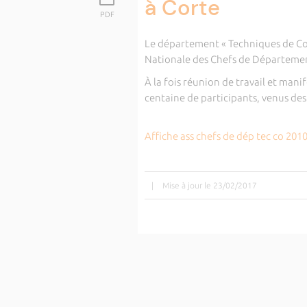
à Corte
PDF
Le département « Techniques de Com
Nationale des Chefs de Département 
À la fois réunion de travail et mani
centaine de participants, venus de
Affiche ass chefs de dép tec co 201
|
Mise à jour le 23/02/2017