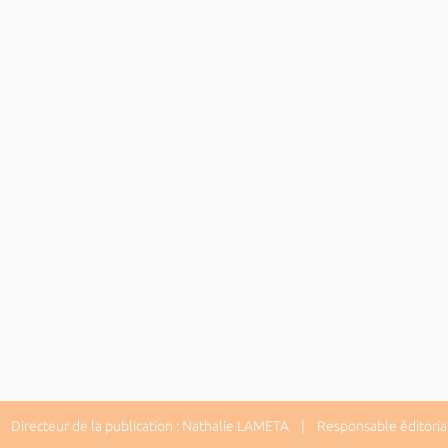
Directeur de la publication : Nathalie LAMETA | Responsable éditorial