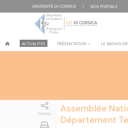
Attualità
UNIVERSITÀ DI CORSICA
|
NOS PORTAILS :
ACTUALITÉS
PRÉSENTATION
LE BACHELOR
Assemblée Nati
PARTAGE
Département Tec