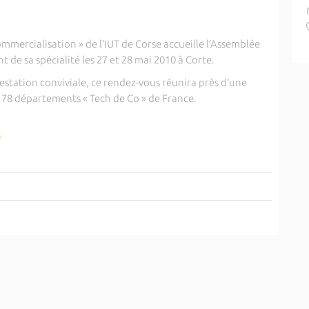
mercialisation » de l’IUT de Corse accueille l’Assemblée
de sa spécialité les 27 et 28 mai 2010 à Corte.
festation conviviale, ce rendez-vous réunira près d’une
s 78 départements « Tech de Co » de France.
0