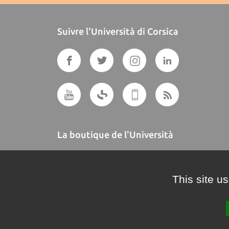
Suivre l'Università di Corsica
La boutique de l'Università
A BUTTEGUCCIA
This site u
Crédits et mentions légales