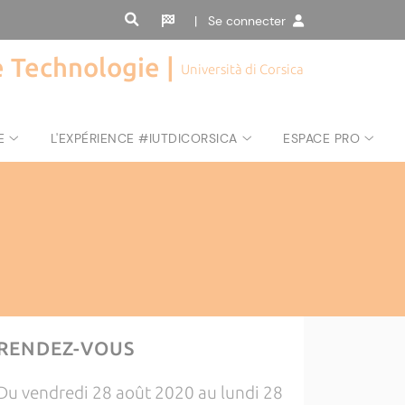
| Se connecter
de Technologie |
Università di Corsica
E
L'EXPÉRIENCE #IUTDICORSICA
ESPACE PRO
RENDEZ-VOUS
Du vendredi 28 août 2020 au lundi 28