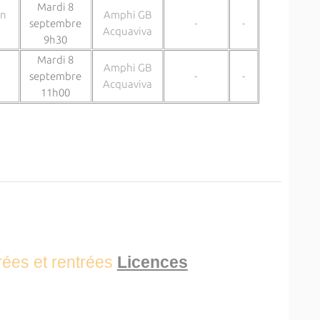
Mardi 8
on
Amphi GB
septembre
-
-
Acquaviva
9h30
Mardi 8
Amphi GB
septembre
-
-
Acquaviva
11h00
rées et rentrées
Licences