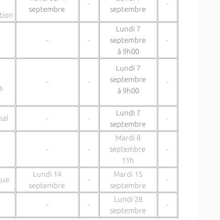
-
-
septembre
septembre
tion
Lundi 7
-
-
septembre
-
à 9h00
Lundi 7
septembre
-
-
-
s
à 9h00
Lundi 7
nal
-
-
-
septembre
Mardi 8
-
-
septembre
-
11h
Lundi 14
Mardi 15
que
-
-
septembre
septembre
Lundi 28
-
-
-
septembre