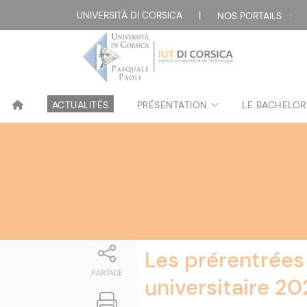
Attualità
UNIVERSITÀ DI CORSICA
|
NOS PORTAILS :
ACTUALITÉS
PRÉSENTATION
LE BACHELOR
Les prérentrées
PARTAGE
universitaire 20