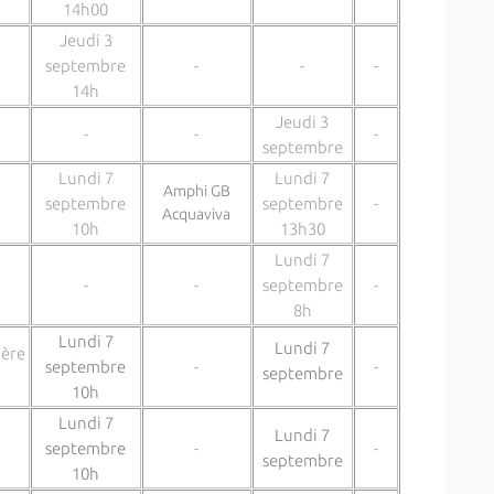
14h00
Jeudi 3
septembre
-
-
-
14h
Jeudi 3
-
-
-
septembre
Lundi 7
Lundi 7
Amphi GB
septembre
septembre
-
Acquaviva
10h
13h30
Lundi 7
-
-
septembre
-
8h
Lundi 7
Lundi 7
1ère
septembre
-
-
septembre
10h
Lundi 7
Lundi 7
septembre
-
-
septembre
10h