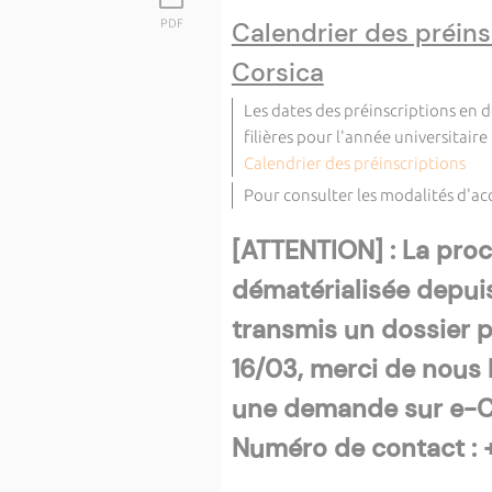
PDF
Calendrier des préins
Corsica
Les dates des préinscriptions en 
filières pour l'année universitair
Calendrier des préinscriptions
Pour consulter les modalités d'a
[ATTENTION] : La pro
dématérialisée depuis
transmis un dossier pa
16/03, merci de nous l
une demande sur e-C
Numéro de contact : 