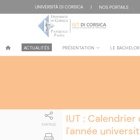
Attualità
UNIVERSITÀ DI CORSICA
|
NOS PORTAILS :
ACTUALITÉS
PRÉSENTATION
LE BACHELOR
IUT : Calendrier
PARTAGE
l'année univers