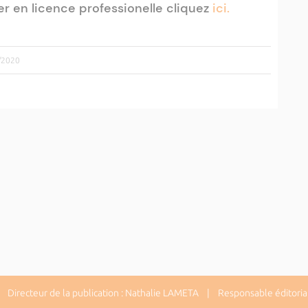
er en licence professionelle cliquez
ici.
4/2020
Directeur de la publication : Nathalie LAMETA | Responsable éditorial