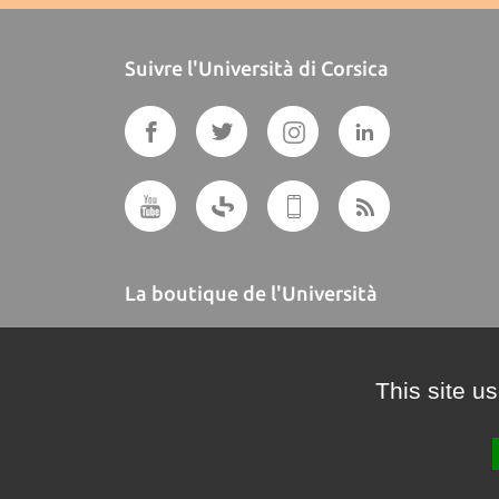
Suivre l'Università di Corsica
La boutique de l'Università
A BUTTEGUCCIA
This site u
Crédits et mentions légales