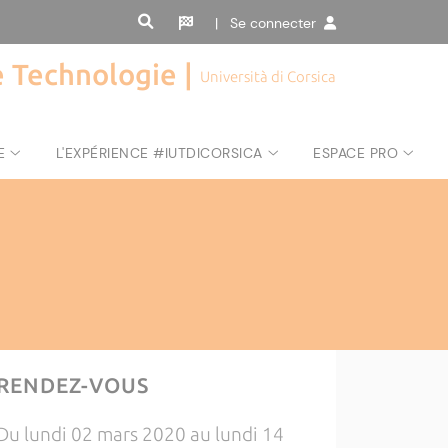
| Se connecter
de Technologie |
Università di Corsica
E
L'EXPÉRIENCE #IUTDICORSICA
ESPACE PRO
RENDEZ-VOUS
Du lundi 02 mars 2020 au lundi 14