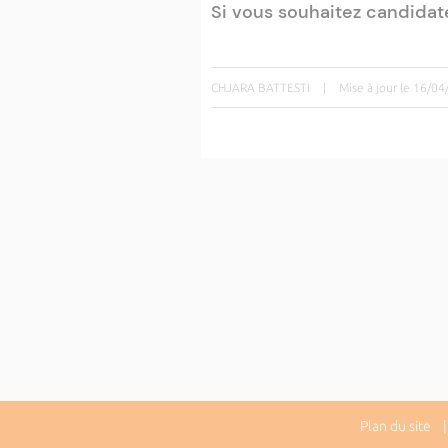
Si vous souhaitez candidat
CHJARA BATTESTI
|
Mise à jour le 16/0
Plan du site
| 