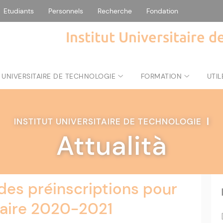
Etudiants
Personnels
Recherche
Fondation
Institut Universitaire 
 UNIVERSITAIRE DE TECHNOLOGIE
FORMATION
UTIL
INSTITUT UNIVERSITAIRE DE TECHNOLOGIE
|
Attualità
 des préinscriptions pour
itaire 2020-2021