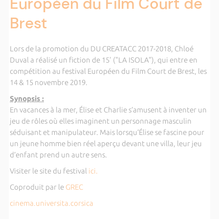
Européen du Film Court de
Brest
Lors de la promotion du DU CREATACC 2017-2018, Chloé
Duval a réalisé un fiction de 15' ("LA ISOLA"), qui entre en
compétition au festival Européen du Film Court de Brest, les
14 & 15 novembre 2019.
Synopsis :
En vacances à la mer, Élise et Charlie s’amusent à inventer un
jeu de rôles où elles imaginent un personnage masculin
séduisant et manipulateur. Mais lorsqu’Élise se fascine pour
un jeune homme bien réel aperçu devant une villa, leur jeu
d’enfant prend un autre sens.
Visiter le site du festival
ici.
Coproduit par le
GREC
cinema.universita.corsica