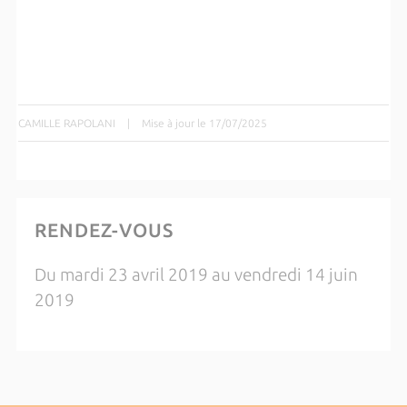
CAMILLE RAPOLANI
|
Mise à jour le 17/07/2025
RENDEZ-VOUS
Du mardi 23 avril 2019 au vendredi 14 juin
2019