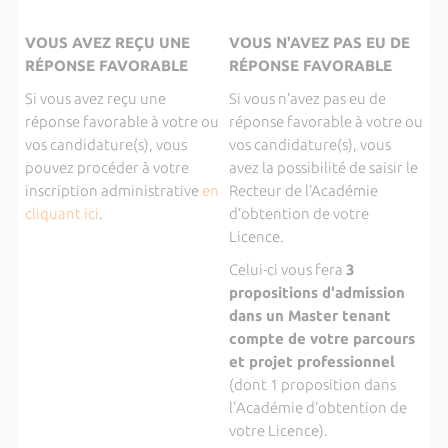
VOUS AVEZ REÇU UNE
VOUS N'AVEZ PAS EU DE
RÉPONSE FAVORABLE
RÉPONSE FAVORABLE
Si vous avez reçu une
Si vous n’avez pas eu de
réponse favorable à votre ou
réponse favorable à votre ou
vos candidature(s), vous
vos candidature(s), vous
pouvez procéder à votre
avez la possibilité de saisir le
inscription administrative
en
Recteur de l’Académie
cliquant ici
.
d’obtention de votre
Licence.
Celui-ci vous fera
3
propositions d'admission
dans un Master tenant
compte de votre parcours
et projet professionnel
(dont 1 proposition dans
l'Académie d’obtention de
votre Licence).