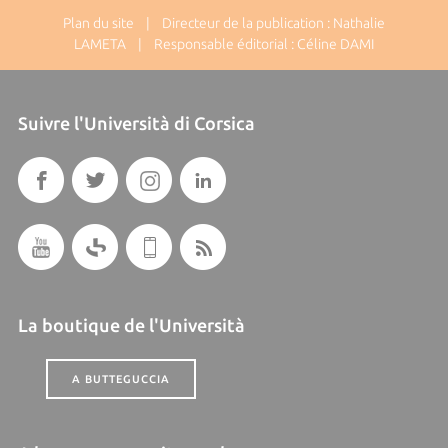
Plan du site
| Directeur de la publication : Nathalie
LAMETA | Responsable éditorial : Céline DAMI
Suivre l'Università di Corsica
La boutique de l'Università
A BUTTEGUCCIA