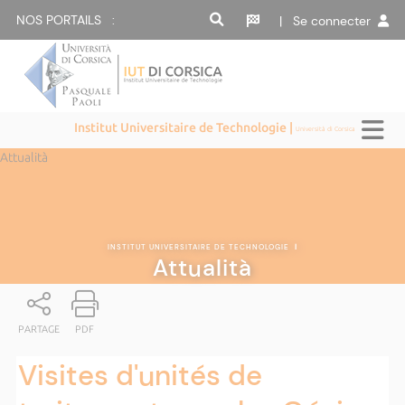
NOS PORTAILS :
| Se connecter
Institut Universitaire de Technologie |
Università di Corsica
Attualità
INSTITUT UNIVERSITAIRE DE TECHNOLOGIE
|
Attualità
PARTAGE
PDF
Visites d'unités de