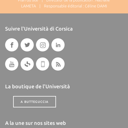
Plan du site
| Directeur de la publication : Nathalie
LAMETA | Responsable éditorial : Céline DAMI
Suivre l'Università di Corsica
La boutique de l'Università
A BUTTEGUCCIA
A la une sur nos sites web