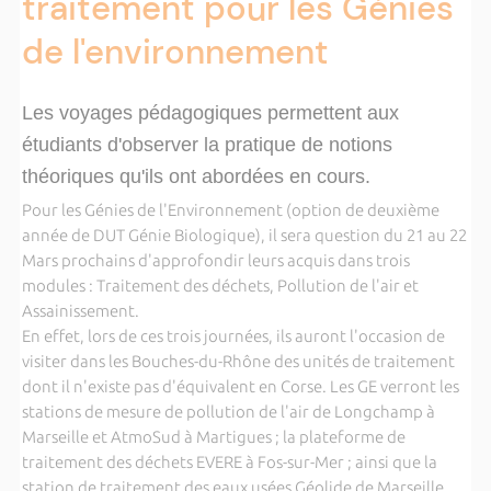
traitement pour les Génies
de l'environnement
Les voyages pédagogiques permettent aux
étudiants d'observer la pratique de notions
théoriques qu'ils ont abordées en cours.
Pour les Génies de l'Environnement (option de deuxième
année de DUT Génie Biologique), il sera question du 21 au 22
Mars prochains d'approfondir leurs acquis dans trois
modules : Traitement des déchets, Pollution de l'air et
Assainissement.
En effet, lors de ces trois journées, ils auront l'occasion de
visiter dans les Bouches-du-Rhône des unités de traitement
dont il n'existe pas d'équivalent en Corse. Les GE verront les
stations de mesure de pollution de l'air de Longchamp à
Marseille et AtmoSud à Martigues ; la plateforme de
traitement des déchets EVERE à Fos-sur-Mer ; ainsi que la
station de traitement des eaux usées Géolide de Marseille.