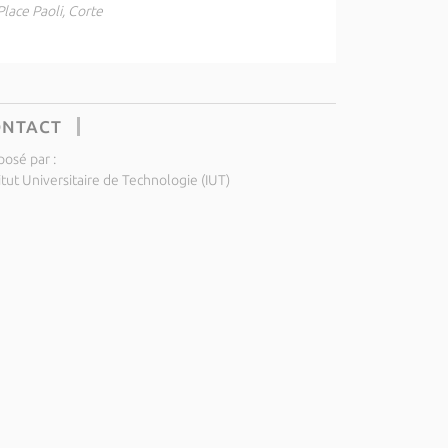
Place Paoli, Corte
ONTACT
posé par :
itut Universitaire de Technologie (IUT)