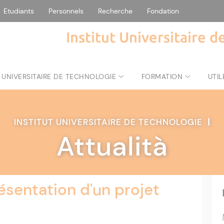
Etudiants
Personnels
Recherche
Fondation
Institut Universitaire 
 UNIVERSITAIRE DE TECHNOLOGIE
FORMATION
UTIL
INSTITUT UNIVERSITAIRE DE TECHNOLOGIE
|
Attualità
résentation d'un projet