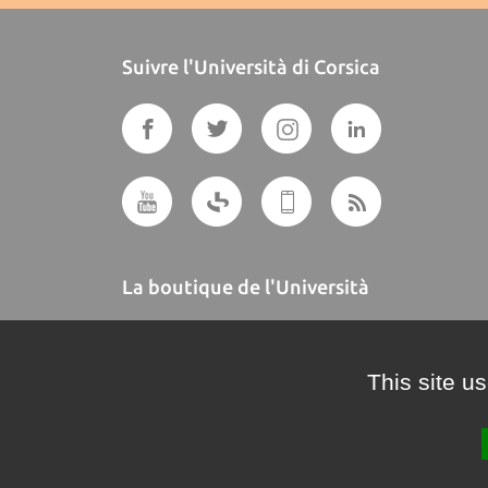
Suivre l'Università di Corsica
La boutique de l'Università
A BUTTEGUCCIA
This site u
Crédits et mentions légales