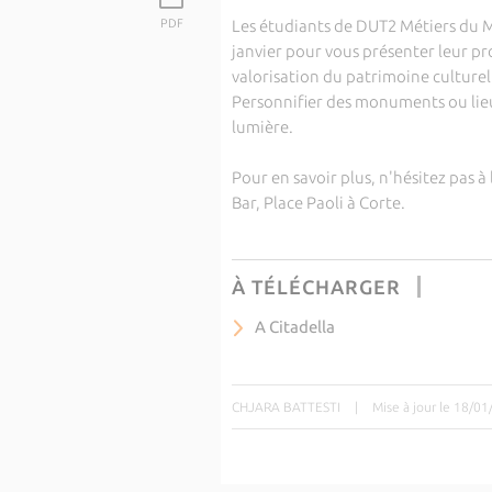
PDF
Les étudiants de DUT2 Métiers du M
janvier pour vous présenter leur pr
valorisation du patrimoine culturel 
Personnifier des monuments ou lieu
lumière.
Pour en savoir plus, n'hésitez pas à
Bar, Place Paoli à Corte.
À TÉLÉCHARGER
A Citadella
CHJARA BATTESTI
|
Mise à jour le 18/0