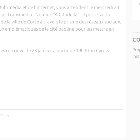
ultimédia et de l'Internet, vous attendent le mercredi 23
ojet transmédia. Nommé "A Citadella", il porte sur la
de la ville de Corte à travers le prisme des réseaux sociaux.
x emblématiques de la cité paoline pour les mettre en
C
Pro
 les retrouver le 23 janvier à partir de 19h30 au Cyrnéa
Inst
1/2019