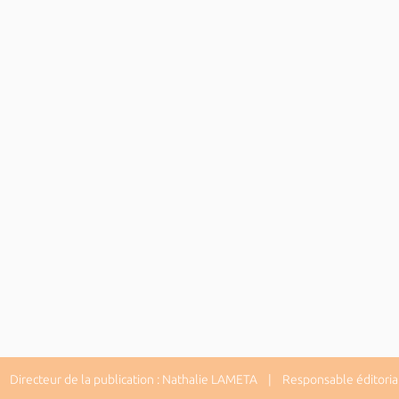
Directeur de la publication : Nathalie LAMETA | Responsable éditorial