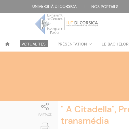
Attualità
UNIVERSITÀ DI CORSICA
|
NOS PORTAILS :
ACTUALITÉS
PRÉSENTATION
LE BACHELOR
" A Citadella", P
PARTAGE
transmédia