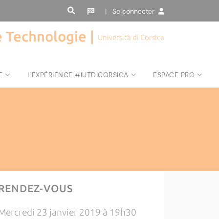
| Se connecter
de Technologie |
Università di Corsica
E
L'EXPÉRIENCE #IUTDICORSICA
ESPACE PRO
RENDEZ-VOUS
Mercredi 23 janvier 2019 à 19h30