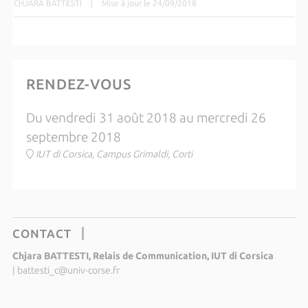
CHJARA BATTESTI
|
Mise à jour le 24/09/2018
RENDEZ-VOUS
Du vendredi 31 août 2018 au mercredi 26
septembre 2018
IUT di Corsica, Campus Grimaldi, Corti
CONTACT
Chjara BATTESTI, Relais de Communication, IUT di Corsica
|
battesti_c@univ-corse.fr