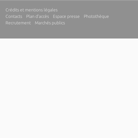
Crédits et mentions légales
Contacts
Plan d'accès
Espace presse
Photothèque
Recrutement
Marchés publics