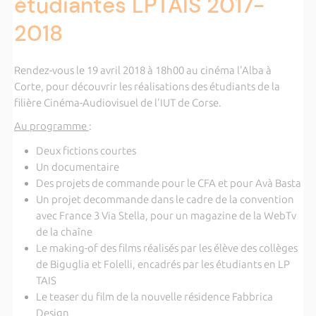
étudiantes LPTAIS 2017-
2018
Rendez-vous le 19 avril 2018 à 18h00 au cinéma l'Alba à
Corte, pour découvrir les réalisations des étudiants de la
filière Cinéma-Audiovisuel de l'IUT de Corse.
Au programme
:
Deux fictions courtes
Un documentaire
Des projets de commande pour le CFA et pour Avà Basta
Un projet decommande dans le cadre de la convention
avec France 3 Via Stella, pour un magazine de la WebTv
de la chaîne
Le making-of des films réalisés par les élève des collèges
de Biguglia et Folelli, encadrés par les étudiants en LP
TAIS
Le teaser du film de la nouvelle résidence Fabbrica
Design