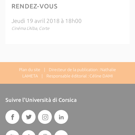
RENDEZ-VOUS
Jeudi 19 avril 2018 à 18h00
Cinéma L'Alba, Corte
Plan du site
| Directeur de la publication : Nathalie
LAMETA | Responsable éditorial : Céline DAMI
Suivre l'Università di Corsica