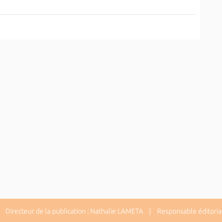
Directeur de la publication : Nathalie LAMETA | Responsable éditorial