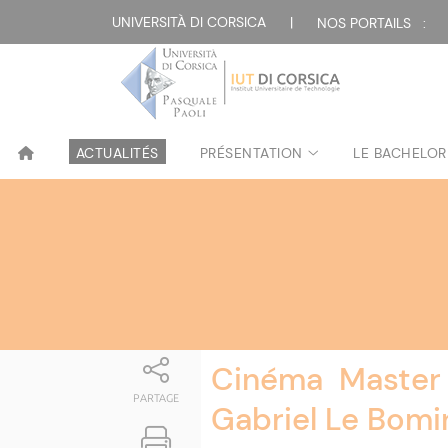
Attualità
UNIVERSITÀ DI CORSICA
|
NOS PORTAILS :
ACTUALITÉS
PRÉSENTATION
LE BACHELOR
Cinéma ­ Master 
PARTAGE
Gabriel Le Bomin