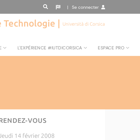
| Se connecter
de Technologie |
Università di Corsica
E
L'EXPÉRIENCE #IUTDICORSICA
ESPACE PRO
RENDEZ-VOUS
Jeudi 14 février 2008