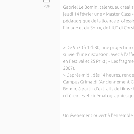
PDF
Gabriel Le Bomin, talentueux réalis
jeudi 14 février une « Master Class »
pédagogique de la licence professi
l'Image et du Son », de l'IUT di Cors
> De 9h30 à 12h30, une projection d
suivie d'une discussion, avec à l'aff
en Festival et 25 Prix) ; « Les fra
2007).
> L'après-midi, dès 14 heures, rend
Campus Grimaldi (Anciennement Gros
Bomin, à partir d'extraits de films ch
références et cinématographies qui 
Un évènement ouvert à l'ensemble 