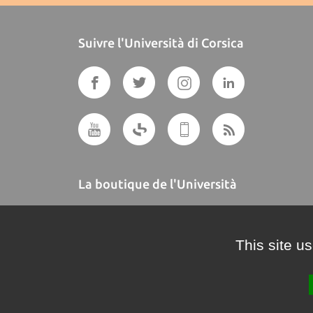
Suivre l'Università di Corsica
La boutique de l'Università
A BUTTEGUCCIA
This site u
Crédits et mentions légales