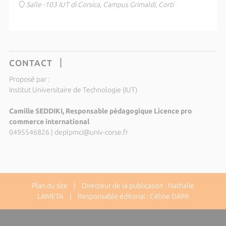
Salle -103 IUT di Corsica, Campus Grimaldi, Corti
CONTACT
Proposé par :
Institut Universitaire de Technologie (IUT)
Camille SEDDIKI, Responsable pédagogique Licence pro
commerce international
0495546826
|
deplpmci@univ-corse.fr
Plan du site
| Directeur de la publication : Nathalie
LAMETA | Responsable éditorial : Céline DAMI