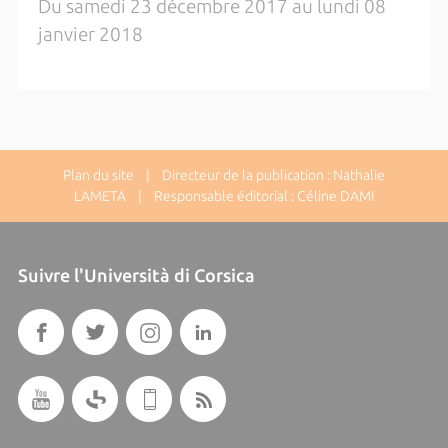
Du samedi 23 décembre 2017 au lundi 08
janvier 2018
Plan du site
| Directeur de la publication : Nathalie
LAMETA | Responsable éditorial : Céline DAMI
Suivre l'Università di Corsica