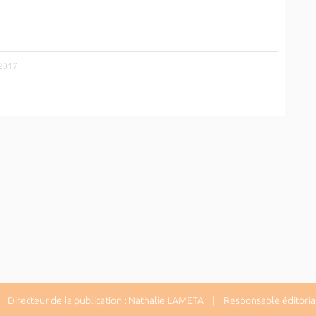
/2017
Directeur de la publication : Nathalie LAMETA | Responsable éditorial