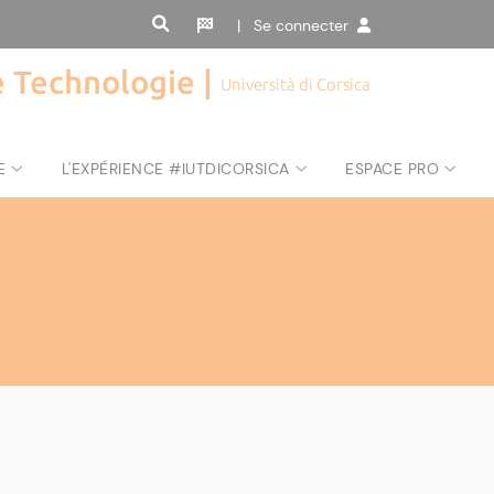
| Se connecter
de Technologie |
Università di Corsica
E
L'EXPÉRIENCE #IUTDICORSICA
ESPACE PRO