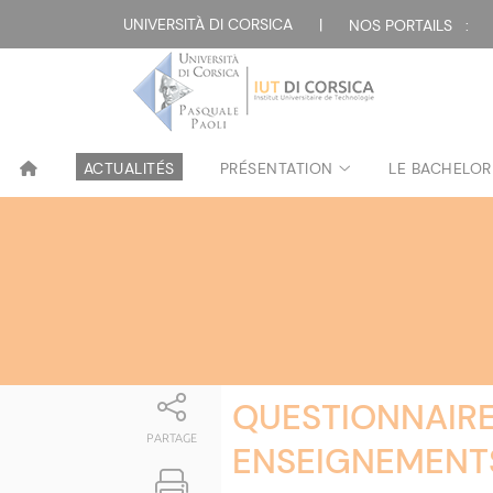
Attualità
UNIVERSITÀ DI CORSICA
|
NOS PORTAILS :
ACTUALITÉS
PRÉSENTATION
LE BACHELOR
QUESTIONNAIRE
PARTAGE
ENSEIGNEMENT