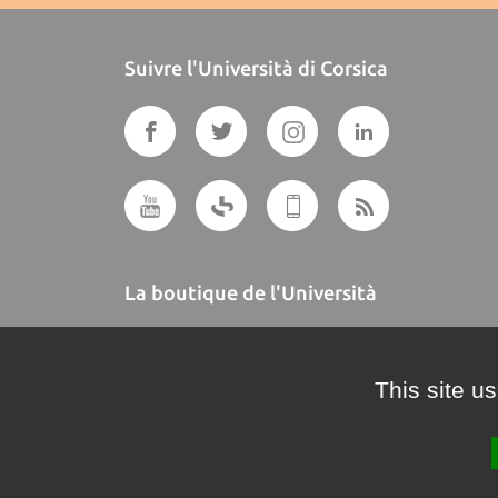
Suivre l'Università di Corsica
La boutique de l'Università
A BUTTEGUCCIA
This site u
Crédits et mentions légales