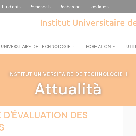
Etudiants
Personnels
Recherche
Fondation
Institut Universitaire 
 UNIVERSITAIRE DE TECHNOLOGIE
FORMATION
UTIL
INSTITUT UNIVERSITAIRE DE TECHNOLOGIE
|
Attualità
 D'ÉVALUATION DES
S