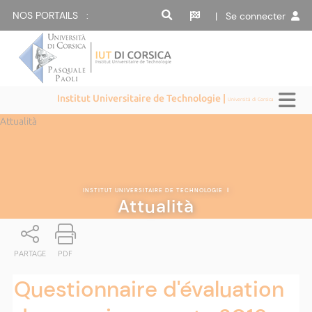
NOS PORTAILS :
| Se connecter
Institut Universitaire de Technologie |
Università di Corsica
Attualità
INSTITUT UNIVERSITAIRE DE TECHNOLOGIE
|
Attualità
PARTAGE
PDF
Questionnaire d'évaluation