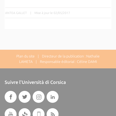
ANTEA GALLET
|
Mise à jour le 02/05/2017
Plan du site
| Directeur de la publication : Nathalie
LAMETA | Responsable éditorial : Céline DAMI
Suivre l'Università di Corsica