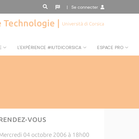
| Se connecter
de Technologie |
Università di Corsica
E
L'EXPÉRIENCE #IUTDICORSICA
ESPACE PRO
RENDEZ-VOUS
Mercredi 04 octobre 2006 à 18h00