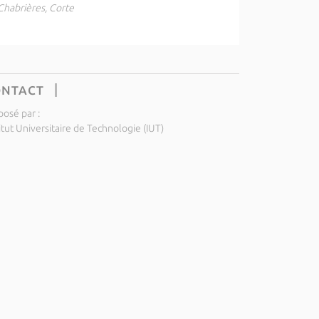
Chabrières, Corte
ONTACT
posé par :
itut Universitaire de Technologie (IUT)