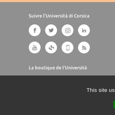
Suivre l'Università di Corsica
La boutique de l'Università
A BUTTEGUCCIA
This site u
Crédits et mentions légales