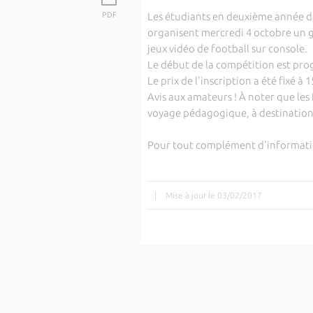
PDF
Les étudiants en deuxième année de
organisent mercredi 4 octobre un g
jeux vidéo de football sur console.
Le début de la compétition est pro
Le prix de l'inscription a été fixé 
Avis aux amateurs ! À noter que les
voyage pédagogique, à destination 
Pour tout complément d'informatio
|
Mise à jour le 03/02/2017