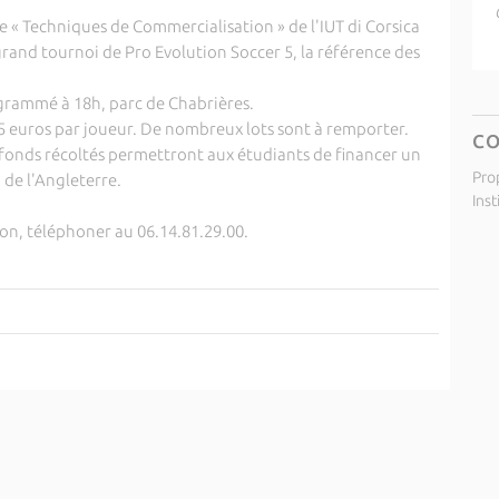
 « Techniques de Commercialisation » de l'IUT di Corsica
rand tournoi de Pro Evolution Soccer 5, la référence des
grammé à 18h, parc de Chabrières.
à 15 euros par joueur. De nombreux lots sont à remporter.
C
 fonds récoltés permettront aux étudiants de financer un
Pro
de l'Angleterre.
Inst
n, téléphoner au 06.14.81.29.00.