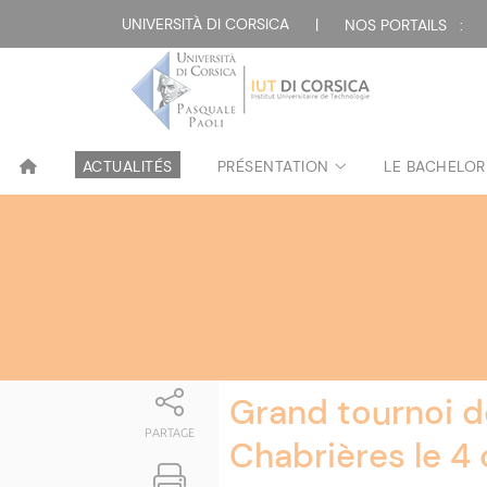
Attualità
UNIVERSITÀ DI CORSICA
|
NOS PORTAILS :
ACTUALITÉS
PRÉSENTATION
LE BACHELOR
Grand tournoi d
PARTAGE
Chabrières le 4