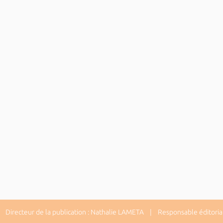
Directeur de la publication : Nathalie LAMETA | Responsable éditorial