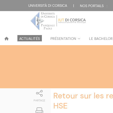
Attualità
UNIVERSITÀ DI CORSICA
|
NOS PORTAILS :
ACTUALITÉS
PRÉSENTATION
LE BACHELOR
Retour sur les 
PARTAGE
HSE