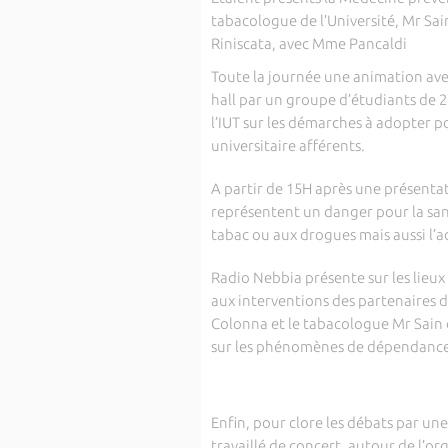
tabacologue de l’Université, Mr Sain
Riniscata, avec Mme Pancaldi
Toute la journée une animation avec
hall par un groupe d’étudiants de
l’IUT sur les démarches à adopter po
universitaire afférents.
A partir de 15H après une présent
représentent un danger pour la san
tabac ou aux drogues mais aussi l’a
Radio Nebbia présente sur les lieux 
aux interventions des partenaires d
Colonna et le tabacologue Mr Sain o
sur les phénomènes de dépendance 
Enfin, pour clore les débats par une
travaillé de concert, autour de l’or