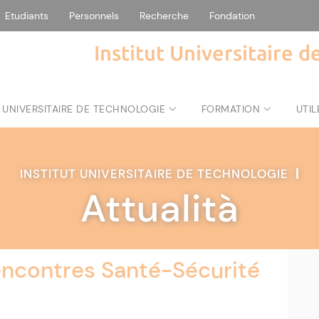
Etudiants
Personnels
Recherche
Fondation
Institut Universitaire 
 UNIVERSITAIRE DE TECHNOLOGIE
FORMATION
UTIL
INSTITUT UNIVERSITAIRE DE TECHNOLOGIE
|
Attualità
rencontres Santé-Sécurité