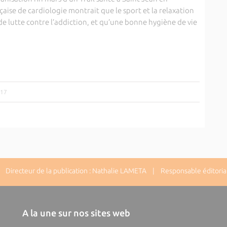
çaise de cardiologie montrait que le sport et la relaxation
e lutte contre l’addiction, et qu’une bonne hygiène de vie
017
Directeur de la publication : Nathalie LAMETA | Responsable éditorial
A la une sur nos sites web