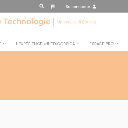
| Se connecter
de Technologie |
Università di Corsica
E
L'EXPÉRIENCE #IUTDICORSICA
ESPACE PRO