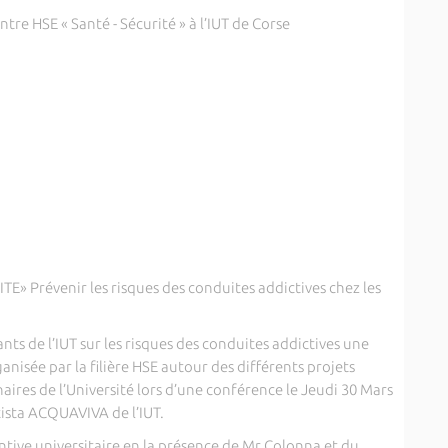
re HSE « Santé - Sécurité » à l’IUT de Corse
 Prévenir les risques des conduites addictives chez les
ants de l’IUT sur les risques des conduites addictives une
nisée par la filière HSE autour des différents projets
aires de l’Université lors d’une conférence le Jeudi 30 Mars
tista ACQUAVIVA de l’IUT.
tive universitaire en la présence de Mr Colonna et du