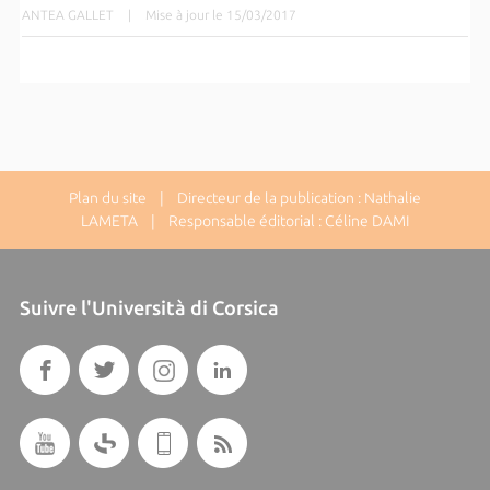
ANTEA GALLET
|
Mise à jour le 15/03/2017
Plan du site
| Directeur de la publication : Nathalie
LAMETA | Responsable éditorial : Céline DAMI
Suivre l'Università di Corsica