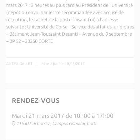
mars 2017 12 heures au plus tard au Président de l’Université
(dépôt ou envoi par lettre recommandée avec accusé de
réception, le cachet de la poste faisant foi) à l’adresse
suivante : Université de Corse – Service des affaires juridiques
– Bâtiment Jean-Toussaint Desanti – Avenue du 9 septembre
– BP 52 – 20250 CORTE
ANTEA GALLET
|
Mise à jour le 10/03/2017
RENDEZ-VOUS
Mardi 21 mars 2017 de 10h00 à 17h00
115 IUT di Corsica, Campus Grimaldi, Corti