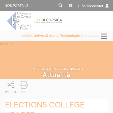
NOS PORTAILS :
| Se connecter
Institut Universitaire de Technologie |
Università di Corsica
Attualità
INSTITUT UNIVERSITAIRE DE TECHNOLOGIE
|
Attualità
PARTAGE
PDF
ELECTIONS COLLEGE