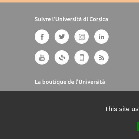
Suivre l'Università di Corsica
La boutique de l'Università
A BUTTEGUCCIA
This site u
Crédits et mentions légales