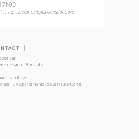
17h00
IUT di Corsica, Campus Grimaldi, Corti
ONTACT
posé par :
vice de santé étudiante
artenariat avec :
Conseil DÃ©partemental de la Haute-Corse