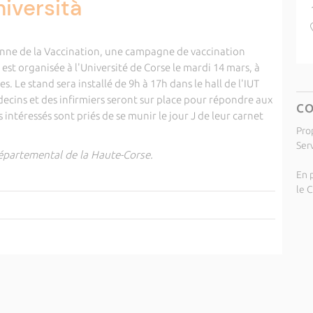
niversità
enne de la Vaccination, une campagne de vaccination
st organisée à l'Université de Corse le mardi 14 mars, à
. Le stand sera installé de 9h à 17h dans le hall de l'IUT
ecins et des infirmiers seront sur place pour répondre aux
C
 intéressés sont priés de se munir le jour J de leur carnet
Pro
Ser
Départemental de la Haute-Corse.
En p
le 