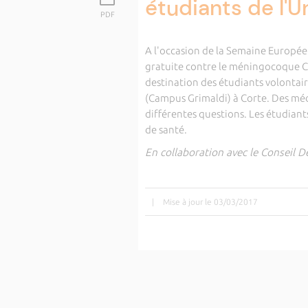
étudiants de l'U
PDF
A l'occasion de la Semaine Europé
gratuite contre le méningocoque C e
destination des étudiants volontaires
(Campus Grimaldi) à Corte. Des méd
différentes questions. Les étudiants
de santé.
En collaboration avec le Conseil 
|
Mise à jour le 03/03/2017