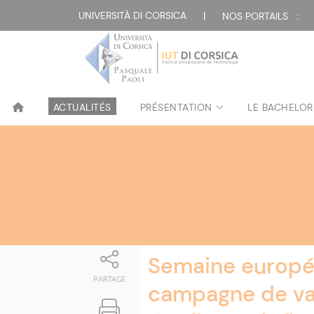
Attualità
UNIVERSITÀ DI CORSICA
|
NOS PORTAILS :
ACTUALITÉS
PRÉSENTATION
LE BACHELOR
Semaine europée
PARTAGE
campagne de vac