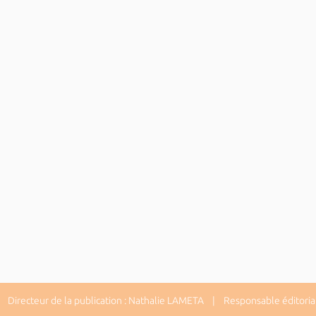
Directeur de la publication : Nathalie LAMETA | Responsable éditorial