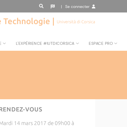
| Se connecter
de Technologie |
Università di Corsica
E
L'EXPÉRIENCE #IUTDICORSICA
ESPACE PRO
RENDEZ-VOUS
Mardi 14 mars 2017 de 09h00 à