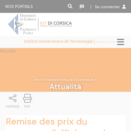
NOS PORTAILS :
| Se connecter
Institut Universitaire de Technologie |
Università di Corsica
Attualità
INSTITUT UNIVERSITAIRE DE TECHNOLOGIE
|
Attualità
PARTAGE
PDF
Remise des prix du