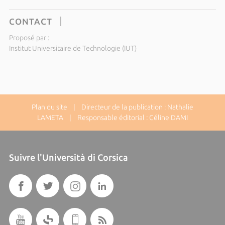
CONTACT
Proposé par :
Institut Universitaire de Technologie (IUT)
Plan du site
| Directeur de la publication : Nathalie
LAMETA | Responsable éditorial : Céline DAMI
Suivre l'Università di Corsica