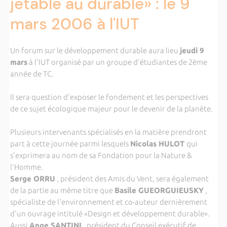
jetable au durable» : le 9
mars 2006 à l'IUT
Un forum sur le développement durable aura lieu
jeudi 9
mars
à l'IUT organisé par un groupe d'étudiantes de 2ème
année de TC.
Il sera question d'exposer le fondement et les perspectives
de ce sujet écologique majeur pour le devenir de la planète.
Plusieurs intervenants spécialisés en la matière prendront
part à cette journée parmi lesquels
Nicolas HULOT
qui
s'exprimera au nom de sa Fondation pour la Nature &
l'Homme.
Serge ORRU
, président des Amis du Vent, sera également
de la partie au même titre que
Basile GUEORGUIEUSKY
,
spécialiste de l'environnement et co-auteur dernièrement
d'un ouvrage intitulé «Design et développement durable».
Aussi
Ange SANTINI
, président du Conseil exécutif de