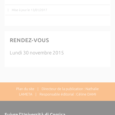
|
Mise à jour le 13/01/2017
RENDEZ-VOUS
Lundi 30 novembre 2015
Plan du site
| Directeur de la publication : Nathalie
LAMETA | Responsable éditorial : Céline DAMI
Suivre l'Università di Corsica