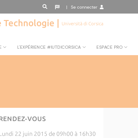
| Se connecter
de Technologie |
Università di Corsica
E
L'EXPÉRIENCE #IUTDICORSICA
ESPACE PRO
RENDEZ-VOUS
Lundi 22 juin 2015 de 09h00 à 16h30