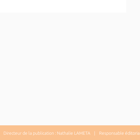
Directeur de la publication : Nathalie LAMETA | Responsable éditorial