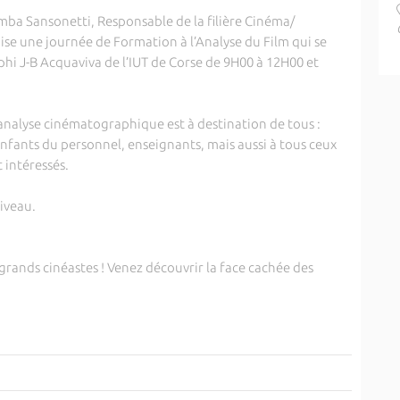
mba Sansonetti, Responsable de la filière Cinéma/
nise une journée de Formation à l’Analyse du Film qui se
mphi J-B Acquaviva de l’IUT de Corse de 9H00 à 12H00 et
l’analyse cinématographique est à destination de tous :
enfants du personnel, enseignants, mais aussi à tous ceux
t intéressés.
niveau.
grands cinéastes ! Venez découvrir la face cachée des