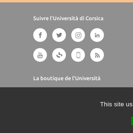
Suivre l'Università di Corsica
La boutique de l'Università
A BUTTEGUCCIA
This site u
Crédits et mentions légales