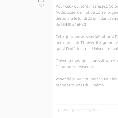
PDF
Pour ceux qui sont intéressés, Colo
Audiovisuel de l'Iut de Corse, orga
déroulera le lundi 22 juin dans l’a
de13H30 à 16H30.
Cette journée de sensibilisation à 
personnels de l’Université, grands 
qui, à l’extérieur de l’Université son
Ouvert à tous, quel que soit votre 
Débutants bienvenus !
Venez découvrir ou redécouvrir les 
grandes œuvres du Cinéma !
|
Mise à jour le 13/01/2017