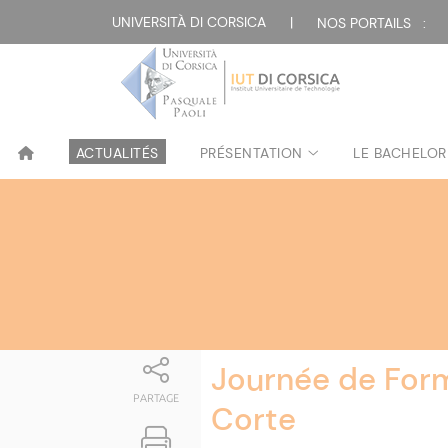
Attualità
UNIVERSITÀ DI CORSICA
|
NOS PORTAILS :
ACTUALITÉS
PRÉSENTATION
LE BACHELOR
Journée de Forma
PARTAGE
Corte