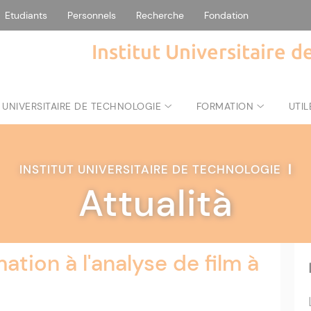
Etudiants
Personnels
Recherche
Fondation
Institut Universitaire 
 UNIVERSITAIRE DE TECHNOLOGIE
FORMATION
UTIL
INSTITUT UNIVERSITAIRE DE TECHNOLOGIE
|
Attualità
tion à l'analyse de film à