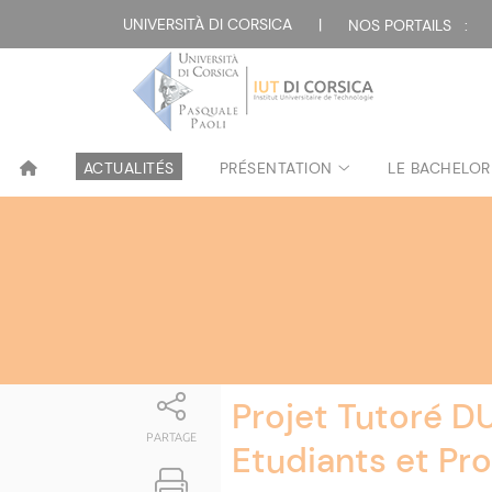
Attualità
UNIVERSITÀ DI CORSICA
|
NOS PORTAILS :
ACTUALITÉS
PRÉSENTATION
LE BACHELOR
Projet Tutoré D
PARTAGE
Etudiants et Pro