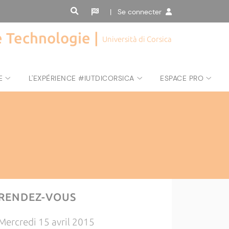
| Se connecter
de Technologie |
Università di Corsica
E
L'EXPÉRIENCE #IUTDICORSICA
ESPACE PRO
RENDEZ-VOUS
Mercredi 15 avril 2015