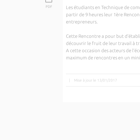
PDF
Les étudiants en Technique de comme
partir de 9 heures leur 1ère Rencon
entrepreneurs.
Cette Rencontre a pour but d’établir
découvrir le fruit de leur travail à
A cette occasion des acteurs de l’éc
maximum de rencontres en un min
|
Mise à jour le 13/01/2017