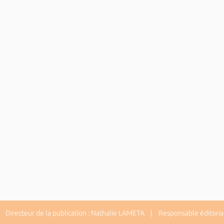
Directeur de la publication : Nathalie LAMETA | Responsable éditorial