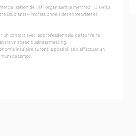
rcialisation de l’IUT organisent le mercredi 15 avril à
tre Etudiants – Professionnels des entreprises et
 un contact avec les professionnels, de leur faire
 travers un speed business meeting.
onomie insulaire auront la possibilité d’effectuer un
imum de temps.