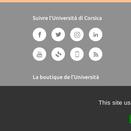
Suivre l'Università di Corsica
La boutique de l'Università
A BUTTEGUCCIA
This site u
Crédits et mentions légales