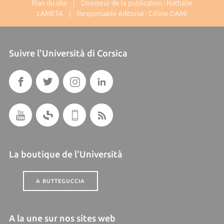
Plan du site
| Directeur de la publication : Nathalie
LAMETA | Responsable éditorial : Céline DAMI
Suivre l'Università di Corsica
La boutique de l'Università
A BUTTEGUCCIA
A la une sur nos sites web