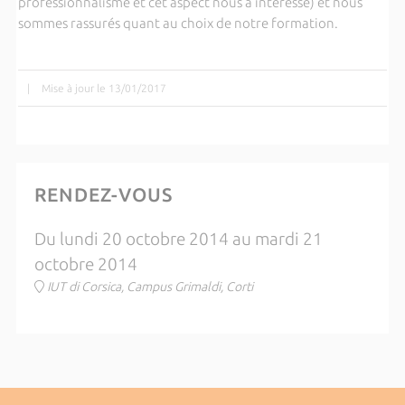
professionnalisme et cet aspect nous a intéressé) et nous
sommes rassurés quant au choix de notre formation.
|
Mise à jour le 13/01/2017
RENDEZ-VOUS
Du lundi 20 octobre 2014 au mardi 21
octobre 2014
IUT di Corsica, Campus Grimaldi, Corti