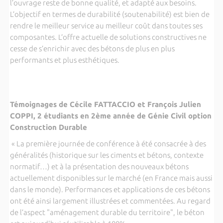
l’ouvrage reste de bonne qualité, et adapté aux besoins.
L’objectif en termes de durabilité (soutenabilité) est bien de
rendre le meilleur service au meilleur coût dans toutes ses
composantes. L’offre actuelle de solutions constructives ne
cesse de s’enrichir avec des bétons de plus en plus
performants et plus esthétiques.
Témoignages de Cécile FATTACCIO et François Julien
COPPI, 2 étudiants en 2ème année de Génie Civil option
Construction Durable
« La première journée de conférence à été consacrée à des
généralités (historique sur les ciments et bétons, contexte
normatif…) et à la présentation des nouveaux bétons
actuellement disponibles sur le marché (en France mais aussi
dans le monde). Performances et applications de ces bétons
ont été ainsi largement illustrées et commentées. Au regard
de l’aspect "aménagement durable du territoire", le béton