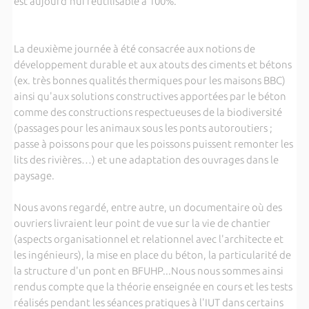
est aujourd'hui réutilisable à 100%.
La deuxième journée à été consacrée aux notions de
développement durable et aux atouts des ciments et bétons
(ex. très bonnes qualités thermiques pour les maisons BBC)
ainsi qu'aux solutions constructives apportées par le béton
comme des constructions respectueuses de la biodiversité
(passages pour les animaux sous les ponts autoroutiers ;
passe à poissons pour que les poissons puissent remonter les
lits des rivières…) et une adaptation des ouvrages dans le
paysage.
Nous avons regardé, entre autre, un documentaire où des
ouvriers livraient leur point de vue sur la vie de chantier
(aspects organisationnel et relationnel avec l'architecte et
les ingénieurs), la mise en place du béton, la particularité de
la structure d'un pont en BFUHP...Nous nous sommes ainsi
rendus compte que la théorie enseignée en cours et les tests
réalisés pendant les séances pratiques à l'IUT dans certains