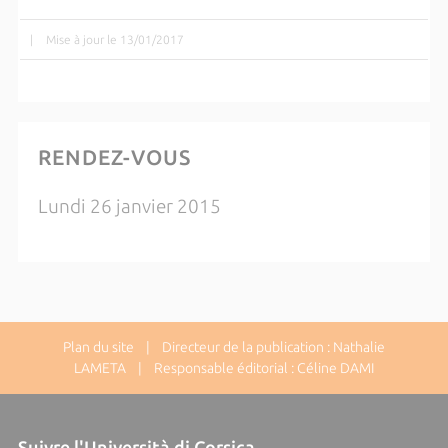
|
Mise à jour le 13/01/2017
RENDEZ-VOUS
Lundi 26 janvier 2015
Plan du site
| Directeur de la publication : Nathalie
LAMETA | Responsable éditorial : Céline DAMI
Suivre l'Università di Corsica