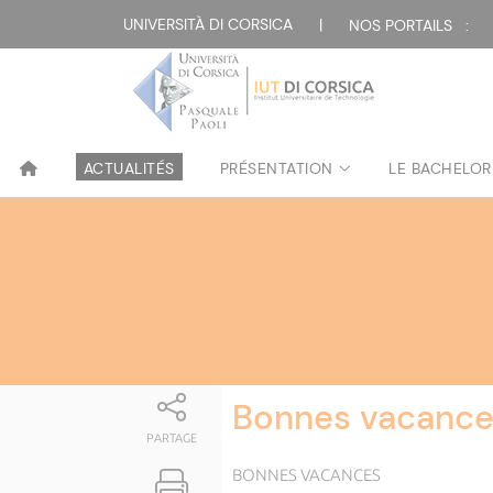
Attualità
UNIVERSITÀ DI CORSICA
|
NOS PORTAILS :
ACTUALITÉS
PRÉSENTATION
LE BACHELOR
Bonnes vacance
PARTAGE
BONNES VACANCES