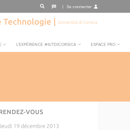
| Se connecter
de Technologie |
Università di Corsica
E
L'EXPÉRIENCE #IUTDICORSICA
ESPACE PRO
RENDEZ-VOUS
Jeudi 19 décembre 2013