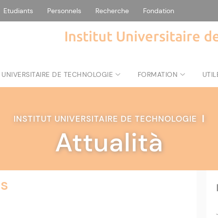
Etudiants
Personnels
Recherche
Fondation
Institut Universitaire 
 UNIVERSITAIRE DE TECHNOLOGIE
FORMATION
UTIL
INSTITUT UNIVERSITAIRE DE TECHNOLOGIE
|
Attualità
s