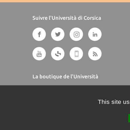
Suivre l'Università di Corsica
La boutique de l'Università
A BUTTEGUCCIA
This site u
Crédits et mentions légales