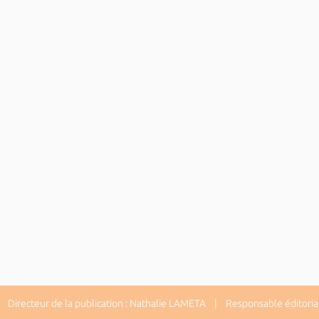
Directeur de la publication : Nathalie LAMETA | Responsable éditorial