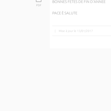
BONNES FETES DE FIN D'ANNEE
PDF
PACE È SALUTE
|
Mise à jour le 13/01/2017