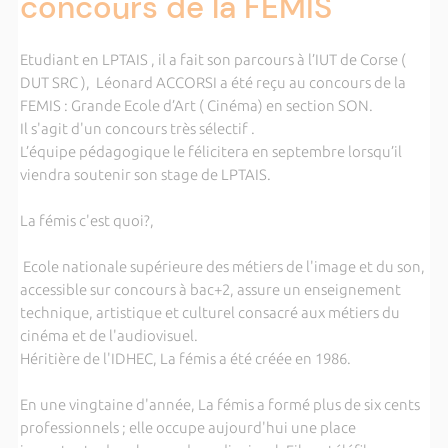
concours de la FEMIS
Etudiant en LPTAIS , il a fait son parcours à l’IUT de Corse (
DUT SRC ), Léonard ACCORSI a été reçu au concours de la
FEMIS : Grande Ecole d’Art ( Cinéma) en section SON.
Il s'agit d'un concours très sélectif .
L’équipe pédagogique le félicitera en septembre lorsqu’il
viendra soutenir son stage de LPTAIS.
La fémis c'est quoi?,
Ecole nationale supérieure des métiers de l'image et du son,
accessible sur concours à bac+2, assure un enseignement
technique, artistique et culturel consacré aux métiers du
cinéma et de l'audiovisuel.
Héritière de l'IDHEC, La fémis a été créée en 1986.
En une vingtaine d'année, La fémis a formé plus de six cents
professionnels ; elle occupe aujourd'hui une place