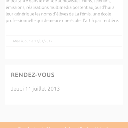
importante dans le monde audiovisuel. Films, téléfilms,
émissions, réalisations multimédia portent aujourd'hui à
leur générique les noms d'élèves de La fémis, une école
professionnelle qui demeure une école d'art à part entière.
|
Mise à jour le 13/01/2017
RENDEZ-VOUS
Jeudi 11 juillet 2013