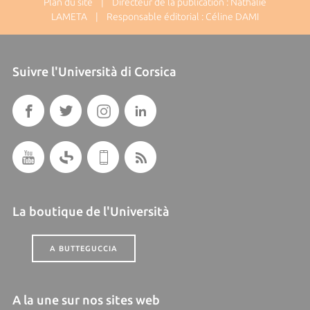
Plan du site
| Directeur de la publication : Nathalie
LAMETA | Responsable éditorial : Céline DAMI
Suivre l'Università di Corsica
La boutique de l'Università
A BUTTEGUCCIA
A la une sur nos sites web