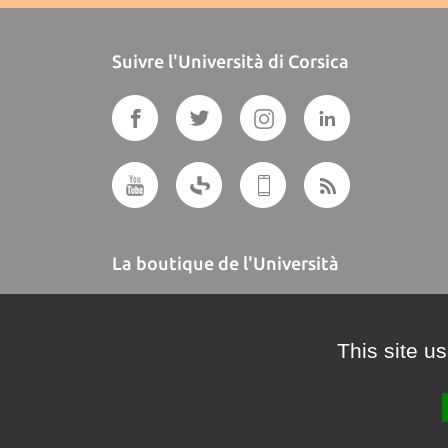
Suivre l'Università di Corsica
La boutique de l'Università
A BUTTEGUCCIA
This site u
Crédits et mentions légales