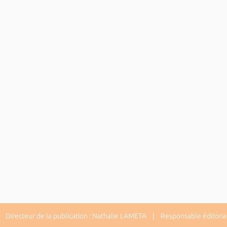
Directeur de la publication : Nathalie LAMETA | Responsable éditorial