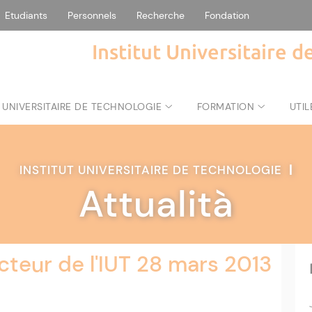
Etudiants
Personnels
Recherche
Fondation
Institut Universitaire 
 UNIVERSITAIRE DE TECHNOLOGIE
FORMATION
UTIL
INSTITUT UNIVERSITAIRE DE TECHNOLOGIE
|
Attualità
cteur de l'IUT 28 mars 2013