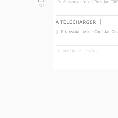
- Profession de foi de Christian CR
PDF
À TÉLÉCHARGER
Profession de foi - Christian Cri
|
Mise à jour le 13/01/2017