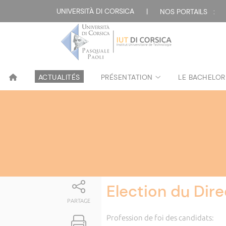
Attualità
UNIVERSITÀ DI CORSICA
|
NOS PORTAILS :
ACTUALITÉS
PRÉSENTATION
LE BACHELOR
Election du Dire
PARTAGE
Profession de foi des candidats: