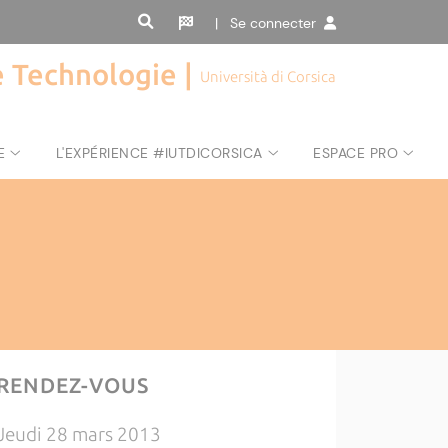
| Se connecter
de Technologie |
Università di Corsica
E
L'EXPÉRIENCE #IUTDICORSICA
ESPACE PRO
RENDEZ-VOUS
Jeudi 28 mars 2013